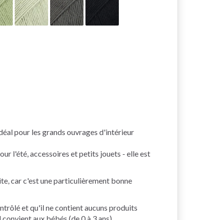
idéal pour les grands ouvrages d'intérieur
l'été, accessoires et petits jouets - elle est
te, car c'est une particulièrement bonne
ntrôlé et qu'il ne contient aucuns produits
il convient aux bébés (de 0 à 3 ans).