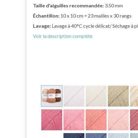
Taille d'aiguilles recommandée:
3.50 mm
Échantillon:
10 x 10 cm = 23 mailles x 30 rangs
Lavage:
Lavage à 40°C cycle délicat/ Séchage à p
Voir la description complète