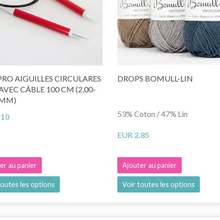
RO AIGUILLES CIRCULARES
DROPS BOMULL-LIN
AVEC CÂBLE 100 CM (2,00-
 MM)
53% Coton / 47% Lin
.10
EUR 2.85
er au panier
Ajouter au panier
toutes les options
Voir toutes les options