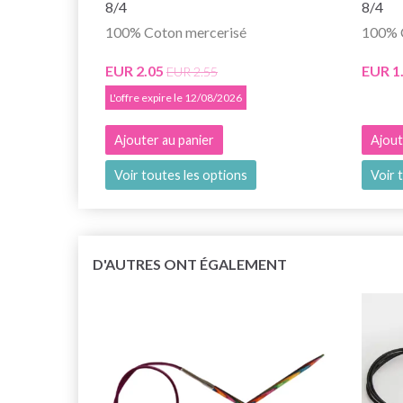
8/4
8/4
100% Coton mercerisé
100% 
EUR 2.05
EUR 1
EUR 2.55
L'offre expire le 12/08/2026
Ajouter au panier
Ajout
Voir toutes les options
Voir 
D'AUTRES ONT ÉGALEMENT