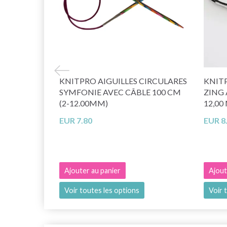
KNITPRO AIGUILLES CIRCULARES
KNITP
SYMFONIE AVEC CÂBLE 100 CM
ZING 
(2-12.00MM)
12,00
EUR 7.80
EUR 8
Ajouter au panier
Ajout
Voir toutes les options
Voir 