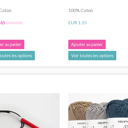
Coton
100% Coton
.65
EUR 1.55
EUR 2.05
er au panier
Ajouter au panier
toutes les options
Voir toutes les options