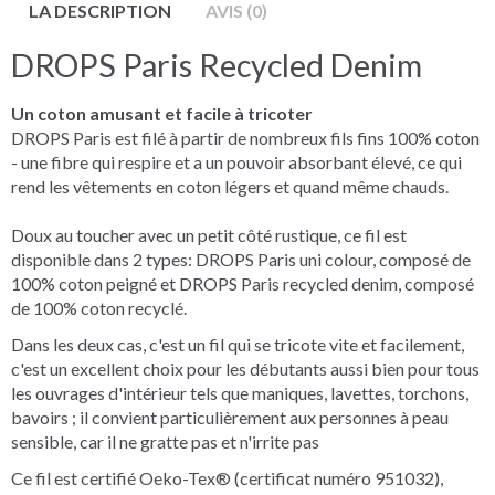
LA DESCRIPTION
AVIS (0)
DROPS Paris Recycled Denim
Un coton amusant et facile à tricoter
DROPS Paris est filé à partir de nombreux fils fins 100% coton
- une fibre qui respire et a un pouvoir absorbant élevé, ce qui
rend les vêtements en coton légers et quand même chauds.
Doux au toucher avec un petit côté rustique, ce fil est
disponible dans 2 types: DROPS Paris uni colour, composé de
100% coton peigné et DROPS Paris recycled denim, composé
de 100% coton recyclé.
Dans les deux cas, c'est un fil qui se tricote vite et facilement,
c'est un excellent choix pour les débutants aussi bien pour tous
les ouvrages d'intérieur tels que maniques, lavettes, torchons,
bavoirs ; il convient particulièrement aux personnes à peau
sensible, car il ne gratte pas et n'irrite pas
Ce fil est certifié Oeko-Tex® (certificat numéro 951032),