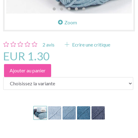
Zoom
2
avis
Ecrire une critique
EUR 1.30
Ajouter au panier