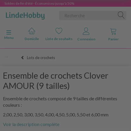
Soldes de fin d'été - Économisez jusqu'à 50%
Basculer la navigation
Menu
Domicile
Liste de souhaits
Connexion
Panier
Lots de crochets
Ensemble de crochets Clover
AMOUR (9 tailles)
Ensemble de crochets composé de 9 tailles de différentes
couleurs :
2,00, 2,50, 3,00, 3,50, 4,00, 4,50, 5,00, 5,50 et 6,00 mm
Voir la description complète