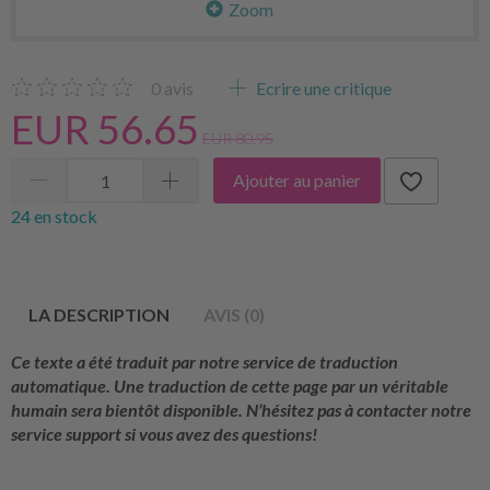
Zoom
0
avis
Ecrire une critique
EUR 56.65
EUR 80.95
Ajouter au panier
24 en stock
LA DESCRIPTION
AVIS (0)
Ce texte a été traduit par notre service de traduction
automatique. Une traduction de cette page par un véritable
humain sera bientôt disponible. N’hésitez pas à contacter notre
service support si vous avez des questions!