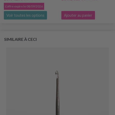
L'offre expire le 08/09/2026
Voir toutes les options
Ajouter au panier
SIMILAIRE À CECI