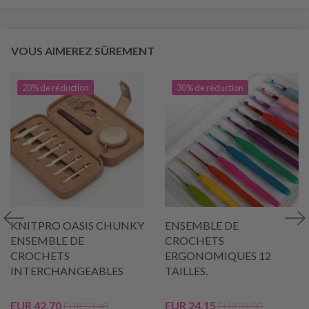
VOUS AIMEREZ SÛREMENT
20% de réduction
30% de réduction
KNITPRO OASIS CHUNKY
ENSEMBLE DE
ENSEMBLE DE
CROCHETS
CROCHETS
ERGONOMIQUES 12
INTERCHANGEABLES
TAILLES.
EUR 42.70
EUR 24.15
EUR 53.40
EUR 34.50