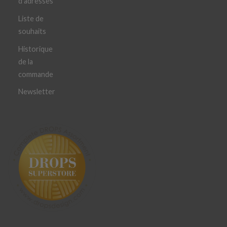
d'adresses
Liste de
souhaits
Historique
de la
commande
Newsletter