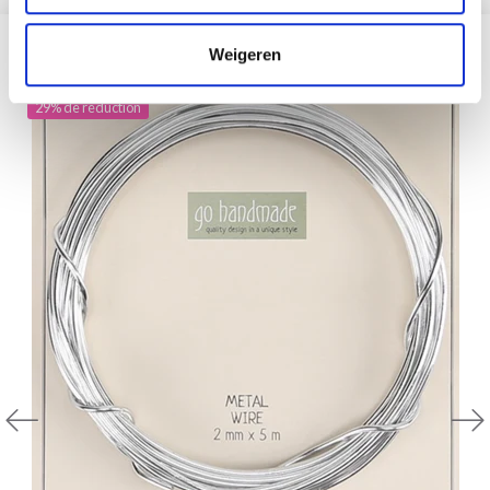
D'AUTRES ONT ÉGALEMENT
Weigeren
29% de réduction