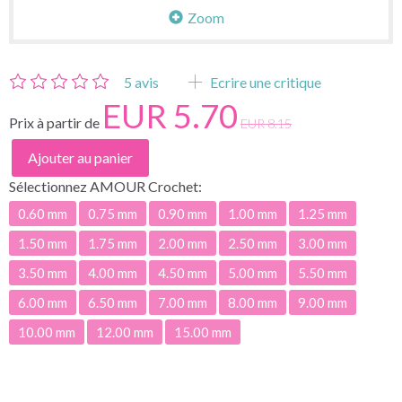
Zoom
5
avis
Ecrire une critique
EUR 5.70
Prix à partir de
EUR 8.15
Ajouter au panier
Sélectionnez
AMOUR Crochet:
0.60 mm
0.75 mm
0.90 mm
1.00 mm
1.25 mm
1.50 mm
1.75 mm
2.00 mm
2.50 mm
3.00 mm
3.50 mm
4.00 mm
4.50 mm
5.00 mm
5.50 mm
6.00 mm
6.50 mm
7.00 mm
8.00 mm
9.00 mm
10.00 mm
12.00 mm
15.00 mm