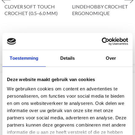
CLOVER SOFT TOUCH
LINDEHOBBY CROCHET
CROCHET (0.5–6.0 MM)
ERGONOMIQUE
EUR 3.10
EUR 3.35
EUR 4.45
Voir toutes les options
Voir toutes les options
Toestemming
Details
Over
Deze website maakt gebruik van cookies
SIMILAIRE À CECI
We gebruiken cookies om content en advertenties te
personaliseren, om functies voor social media te bieden
en om ons websiteverkeer te analyseren. Ook delen we
informatie over uw gebruik van onze site met onze
partners voor social media, adverteren en analyse. Deze
partners kunnen deze gegevens combineren met andere
informatie die u aan ze heeft verstrekt of die ze hebben