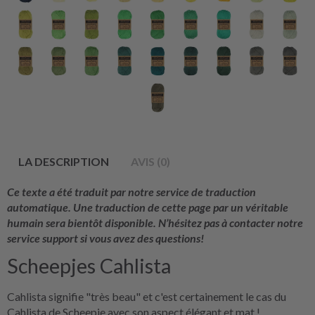
LA DESCRIPTION
AVIS (0)
Ce texte a été traduit par notre service de traduction
automatique. Une traduction de cette page par un véritable
humain sera bientôt disponible. N’hésitez pas à contacter notre
service support si vous avez des questions!
Scheepjes Cahlista
Cahlista signifie "très beau" et c'est certainement le cas du
Cahlista de Scheepje avec son aspect élégant et mat !