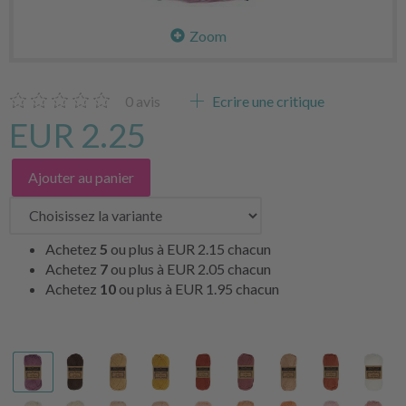
Zoom
0
avis
Ecrire une critique
EUR 2.25
Ajouter au panier
Achetez
5
ou plus à
EUR 2.15
chacun
Achetez
7
ou plus à
EUR 2.05
chacun
Achetez
10
ou plus à
EUR 1.95
chacun