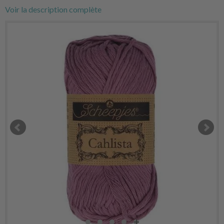
Voir la description complète