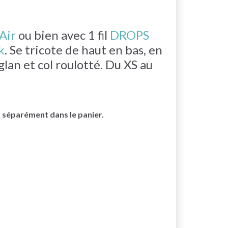
Air
ou bien avec 1 fil
DROPS
k
. Se tricote de haut en bas, en
an et col roulotté. Du XS au
s séparément dans le panier.