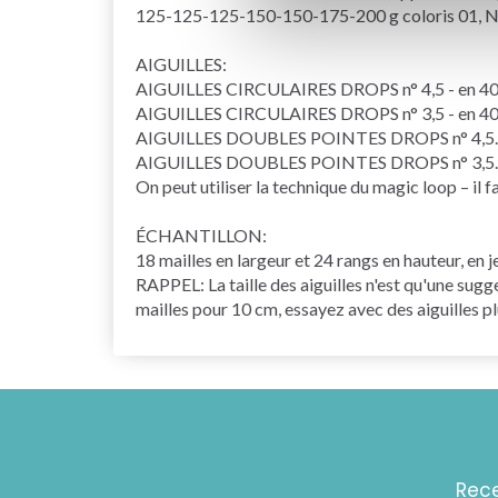
125-125-125-150-150-175-200 g coloris 01, N
AIGUILLES:
AIGUILLES CIRCULAIRES DROPS n° 4,5 - en 40 
AIGUILLES CIRCULAIRES DROPS n° 3,5 - en 40 
AIGUILLES DOUBLES POINTES
DROPS n° 4,5.
AIGUILLES DOUBLES POINTES DROPS n° 3,5.
On peut utiliser la technique du
magic loop
– il 
ÉCHANTILLON:
18 mailles en largeur et 24
rangs
en hauteur, en
j
RAPPEL: La taille des aiguilles n'est qu'une sugg
mailles pour 10 cm, essayez avec des aiguilles pl
Rece