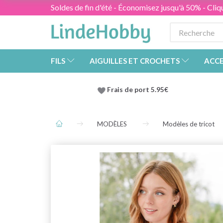
Soldes de fin d'été - Économisez jusqu'à 50% - Cliqu
FILS
AIGUILLES ET CROCHETS
ACCE
Frais de port 5.95€
MODÈLES
Modèles de tricot