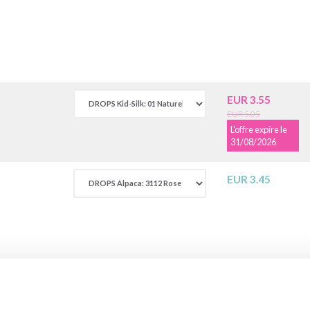
EUR 3.55
EUR 5.05
L'offre expire le
31/08/2026
EUR 3.45