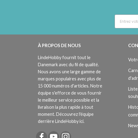
À PROPOS DE NOUS
CON
LindeHobby fournit tout le
Votr
Danemark avec du fil de qualité.
Carn
Nous avons une large gamme de
d'ad
marques populaires avec plus de
15 000 numéros d'articles. Notre
Liste
équipe s'efforce de vous fournir
souh
le meilleur service possible et la
livraison la plus rapide à tout
Histo
moment. Découvrez l'équipe
com
derrière LindeHobby ici.
News