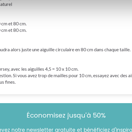
aturel
cm et 80 cm.
cm et 80 cm.
faudra alors juste une
aiguille circulaire
en 80 cm dans chaque taille.
ersey
, avec les aiguilles 4,5 = 10 x 10 cm.
estion. Si vous avez trop de mailles pour 10 cm, essayez avec des ai
us fines.
Économisez jusqu'à 50%
vez notre newsletter gratuite et bénéficiez d'inspira