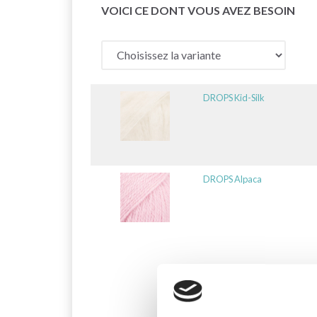
VOICI CE DONT VOUS AVEZ BESOIN
DROPS Kid-Silk
DROPS Alpaca