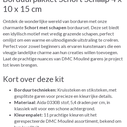
10 x 15 cm
Ontdek de wonderlijke wereld van borduren met onze
charmante
Schort met schapen
borduurset. Deze set biedt
een idyllisch motief met vredig grazende schapen, perfect
omlijst om een warme en uitnodigende uitstraling te creëren.
Perfect voor zowel beginners als ervaren kunstenaars die een
vleugje landelijke charme aan hun creaties willen toevoegen.
Laat de prachtige nuances van DMC Mouliné garens je project
tot leven brengen.
Kort over deze kit
Borduurtechnieken:
Kruissteken en stiksteken, met
gesplitste garen voor precieze en kleurrijke details.
Materiaal:
Aida 0330B stof, 5,4 draden per cm, in
klassiek wit voor een schone achtergrond.
Kleurenpalet:
11 prachtige kleuren uit het
gerespecteerde DMC Mouliné assortiment, bekend om