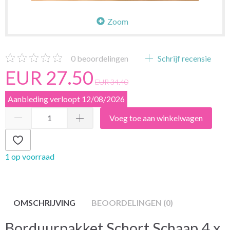
Zoom
0
beoordelingen
Schrijf recensie
EUR 27.50
EUR 34.40
Aanbieding verloopt 12/08/2026
Voeg toe aan winkelwagen
1 op voorraad
OMSCHRIJVING
BEOORDELINGEN (0)
Borduurpakket Schort Schaap 4 x