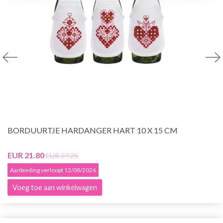
BORDUURTJE HARDANGER HART 10 X 15 CM
EUR 21.80
EUR 27.25
Aanbieding verloopt 12/08/2026
Voeg toe aan winkelwagen