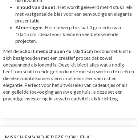
hun kwaliteit.
Inhoud van de set:
Het wordt geleverd met 4 stuks, elk
met vastgenaaide bies voor een eenvoudige en elegante
presentatie.
Afmetingen:
Het ontwerp beslaat 4 gebieden van
10x15 cm, ideaal voor kleine en veelbetekenende
projecten.
Met de
Schort met schapen 4x 10x15cm
borduurset kunt u
zich bezighouden met een creatief proces dat zowel
ontspannend als lonend is. Deze kit biedt alles wat u nodig
heeft om schitterende geborduurde meesterwerken te creëren
die elke ruimte kunnen sieren met een sfeer van rust en
elegantie. Perfect voor het uitwisselen van cadeautjes of als
een geliefde toevoeging aan uw eigen huis, is deze set een
prachtige investering in zowel creativiteit als inrichting.
MISSCHIEN VIND JE DEZE OOK LEUK