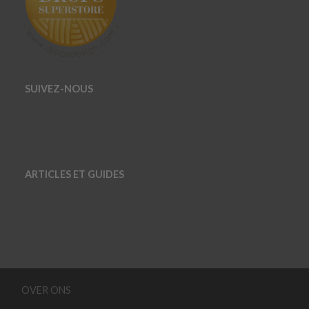
SUIVEZ-NOUS
ARTICLES ET GUIDES
OVER ONS