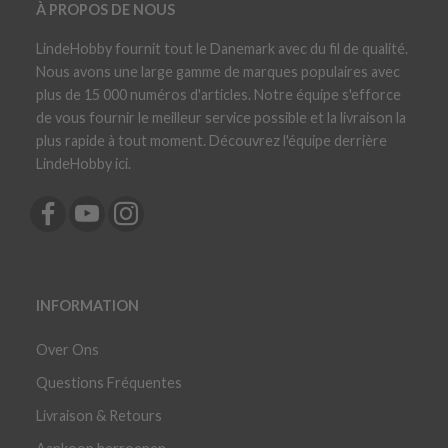
À PROPOS DE NOUS
LindeHobby fournit tout le Danemark avec du fil de qualité.
Nous avons une large gamme de marques populaires avec
plus de 15 000 numéros d'articles. Notre équipe s'efforce
de vous fournir le meilleur service possible et la livraison la
plus rapide à tout moment. Découvrez l'équipe derrière
LindeHobby ici.
INFORMATION
Over Ons
Questions Fréquentes
Livraison & Retours