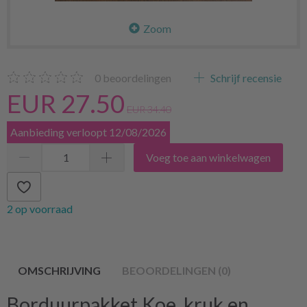
Zoom
0
beoordelingen
Schrijf recensie
EUR 27.50
EUR 34.40
Aanbieding verloopt 12/08/2026
Voeg toe aan winkelwagen
2 op voorraad
OMSCHRIJVING
BEOORDELINGEN (0)
Borduurpakket Koe, kruk en