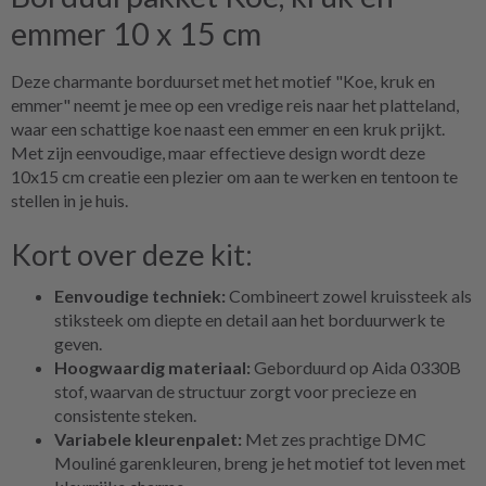
emmer 10 x 15 cm
Deze charmante borduurset met het motief "Koe, kruk en
emmer" neemt je mee op een vredige reis naar het platteland,
waar een schattige koe naast een emmer en een kruk prijkt.
Met zijn eenvoudige, maar effectieve design wordt deze
10x15 cm creatie een plezier om aan te werken en tentoon te
stellen in je huis.
Kort over deze kit:
Eenvoudige techniek:
Combineert zowel kruissteek als
stiksteek om diepte en detail aan het borduurwerk te
geven.
Hoogwaardig materiaal:
Geborduurd op Aida 0330B
stof, waarvan de structuur zorgt voor precieze en
consistente steken.
Variabele kleurenpalet:
Met zes prachtige DMC
Mouliné garenkleuren, breng je het motief tot leven met