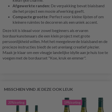
kleurrijke charme.
Afgewerkte randen:
De verpakking bevat biaisband
die het project een mooie afwerking geeft.
Compacte grootte:
Perfect voor kleine lijsten of om
kleinere ruimtes te decoreren als een uniek accent.
Deze kit is ideaal voor zowel beginners als ervaren
borduurkunstenaars die een klein project met grote
persoonlijkheid willen. Met het meegeleverde biaisband en de
precieze instructies biedt de set urenlang creatief plezier.
Maak je klaar om een vleugje landelijke idylle aan je huis toe te
voegen met de borduurset "Koe, kruk en emmer".
MISSCHIEN VIND JE DEZE OOK LEUK
20% korting
19% korting