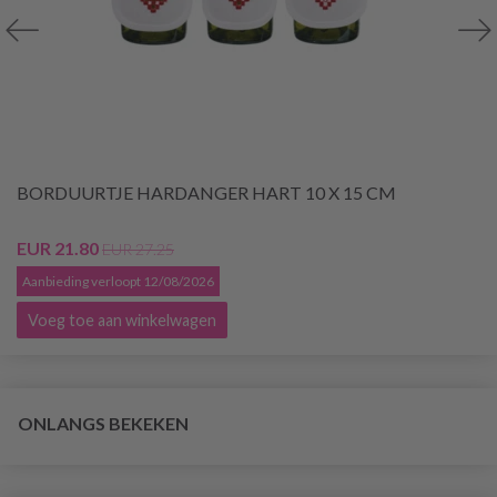
BORDUURTJE HARDANGER HART 10 X 15 CM
EUR 21.80
EUR 27.25
Aanbieding verloopt 12/08/2026
Voeg toe aan winkelwagen
ONLANGS BEKEKEN