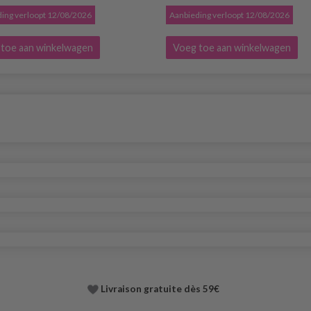
ing verloopt 12/08/2026
Aanbieding verloopt 12/08/2026
toe aan winkelwagen
Voeg toe aan winkelwagen
Livraison gratuite dès 59€