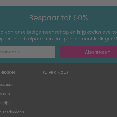
Bespaar tot 50%
id van onze breigemeenschap en krijg exclusieve 
nspirerende breipatronen en speciale aanbiedingen! 
Abonneren
NEXION
SUIVEZ-NOUS
 account
sboek
nglijst
elgeschiedenis