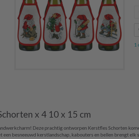
1 
Schorten x 4 10 x 15 cm
handwerkcharm! Deze prachtig ontworpen Kerstfles Schorten komen i
Met een besneeuwd kerstlandschap, kabouters en bellen brengt elk s