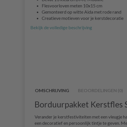
Flesvoorloven meten 10x15 cm
Gemonteerd op witte Aida met rode rand
Creatieve motieven voor je kerstdecoratie
Bekijk de volledige beschrijving
OMSCHRIJVING
BEOORDELINGEN (0)
Borduurpakket Kerstfles 
Verander je kerstfestiviteiten met een vleugje 
een decoratief en persoonlijk tintje te geven. 