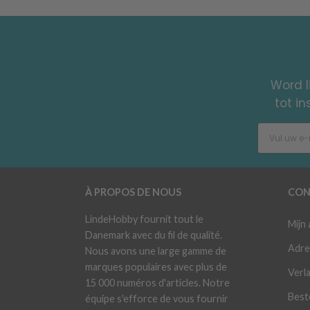
Word l
tot i
À PROPOS DE NOUS
CON
LindeHobby fournit tout le
Mijn
Danemark avec du fil de qualité.
Adre
Nous avons une large gamme de
marques populaires avec plus de
Verla
15 000 numéros d'articles. Notre
Best
équipe s'efforce de vous fournir