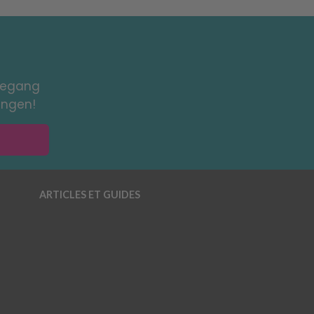
toegang
ingen!
ARTICLES ET GUIDES