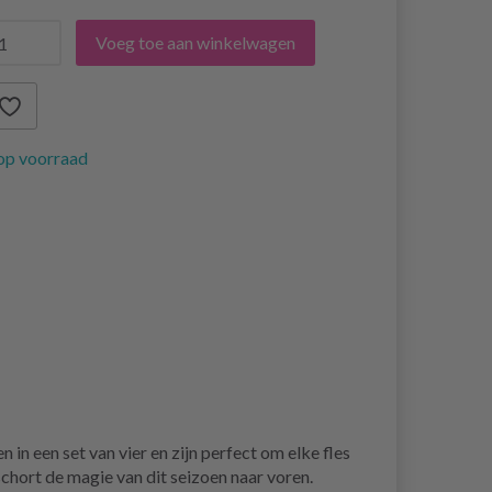
Voeg toe aan winkelwagen
op voorraad
n een set van vier en zijn perfect om elke fles
chort de magie van dit seizoen naar voren.