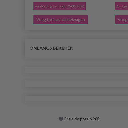
Aanbieding verloopt 12/08/2026
Aanbied
Voeg toe aan winkelwagen
Voeg 
ONLANGS BEKEKEN
Frais de port 6.90€