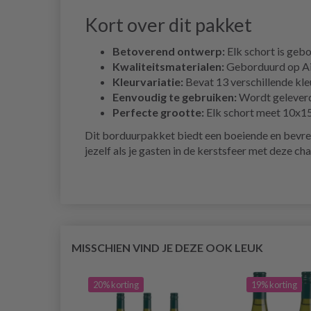
Kort over dit pakket
Betoverend ontwerp:
Elk schort is geb
Kwaliteitsmaterialen:
Geborduurd op Aida
Kleurvariatie:
Bevat 13 verschillende kle
Eenvoudig te gebruiken:
Wordt geleverd 
Perfecte grootte:
Elk schort meet 10x15c
Dit borduurpakket biedt een boeiende en bevre
jezelf als je gasten in de kerstsfeer met deze c
MISSCHIEN VIND JE DEZE OOK LEUK
20% korting
19% korting