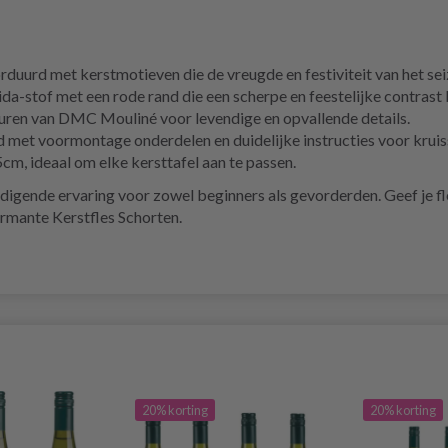
orduurd met kerstmotieven die de vreugde en festiviteit van het s
-stof met een rode rand die een scherpe en feestelijke contrast 
uren van DMC Mouliné voor levendige en opvallende details.
met voormontage onderdelen en duidelijke instructies voor kruiss
m, ideaal om elke kersttafel aan te passen.
digende ervaring voor zowel beginners als gevorderden. Geef je 
harmante Kerstfles Schorten.
20% korting
20% korting