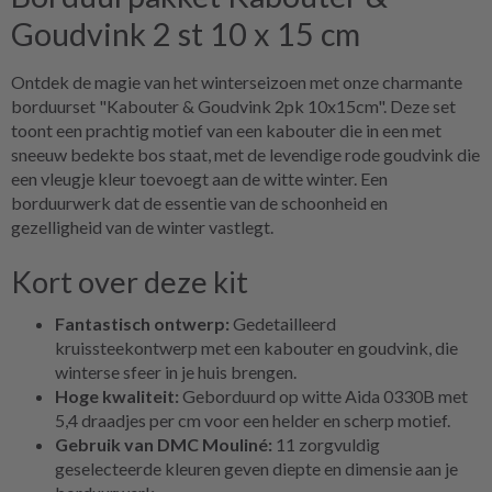
Goudvink 2 st 10 x 15 cm
Ontdek de magie van het winterseizoen met onze charmante
borduurset "Kabouter & Goudvink 2pk 10x15cm". Deze set
toont een prachtig motief van een kabouter die in een met
sneeuw bedekte bos staat, met de levendige rode goudvink die
een vleugje kleur toevoegt aan de witte winter. Een
borduurwerk dat de essentie van de schoonheid en
gezelligheid van de winter vastlegt.
Kort over deze kit
Fantastisch ontwerp:
Gedetailleerd
kruissteekontwerp met een kabouter en goudvink, die
winterse sfeer in je huis brengen.
Hoge kwaliteit:
Geborduurd op witte Aida 0330B met
5,4 draadjes per cm voor een helder en scherp motief.
Gebruik van DMC Mouliné:
11 zorgvuldig
geselecteerde kleuren geven diepte en dimensie aan je