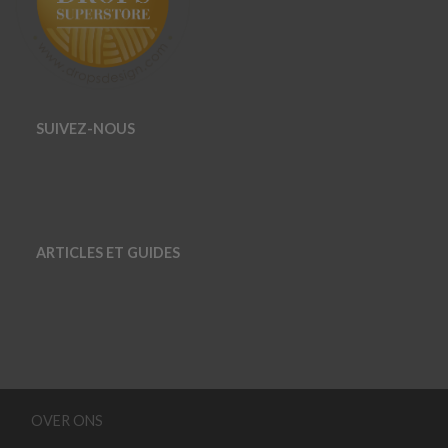
SUIVEZ-NOUS
ARTICLES ET GUIDES
OVER ONS