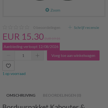
Zoom
0
beoordelingen
Schrijf recensie
EUR 15.30
EUR 19.15
Aanbieding verloopt 12/08/2026
Voeg toe aan winkelwagen
1 op voorraad
OMSCHRIJVING
BEOORDELINGEN (0)
Borduurpakket Kabouter &