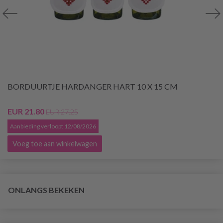
BORDUURTJE HARDANGER HART 10 X 15 CM
EUR 21.80
EUR 27.25
Aanbieding verloopt 12/08/2026
Voeg toe aan winkelwagen
ONLANGS BEKEKEN