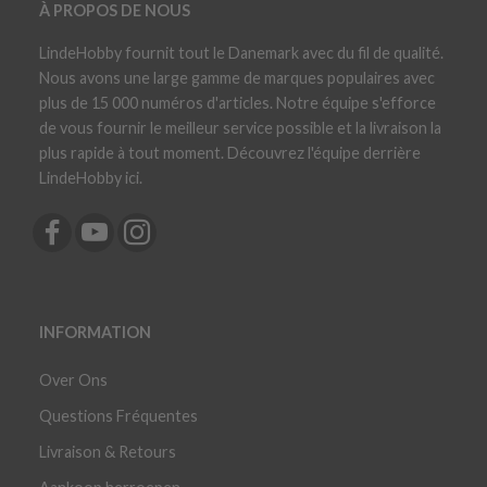
À PROPOS DE NOUS
LindeHobby fournit tout le Danemark avec du fil de qualité.
Nous avons une large gamme de marques populaires avec
plus de 15 000 numéros d'articles. Notre équipe s'efforce
de vous fournir le meilleur service possible et la livraison la
plus rapide à tout moment. Découvrez l'équipe derrière
LindeHobby ici.
INFORMATION
Over Ons
Questions Fréquentes
Livraison & Retours