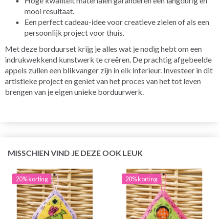
Hoge kwaliteit materialen garanderen een langdurig en
mooi resultaat.
Een perfect cadeau-idee voor creatieve zielen of als een
persoonlijk project voor thuis.
Met deze borduurset krijg je alles wat je nodig hebt om een
indrukwekkend kunstwerk te creëren. De prachtig afgebeelde
appels zullen een blikvanger zijn in elk interieur. Investeer in dit
artistieke project en geniet van het proces van het tot leven
brengen van je eigen unieke borduurwerk.
MISSCHIEN VIND JE DEZE OOK LEUK
20% korting
20% korting