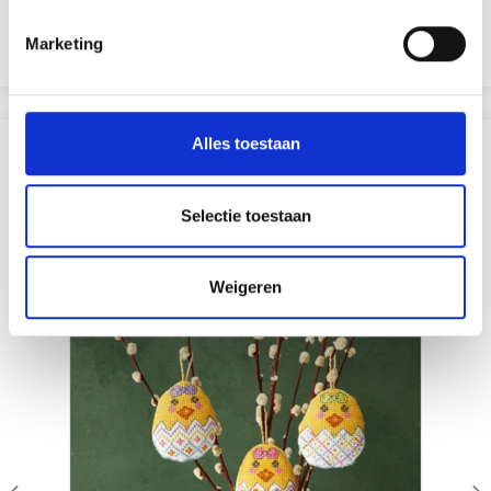
Aanbieding verloopt 12/08/2026
Marketing
Voeg toe aan winkelwagen
Alles toestaan
ANDEREN KOCHTEN OOK
20% korting
Selectie toestaan
Weigeren