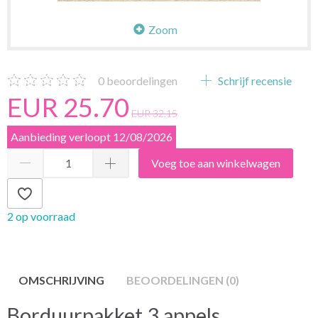
Zoom
0
beoordelingen
Schrijf recensie
EUR 25.70
EUR 32.15
Aanbieding verloopt 12/08/2026
Voeg toe aan winkelwagen
2 op voorraad
OMSCHRIJVING
BEOORDELINGEN (0)
Borduurpakket 3 appels