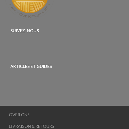
SUIVEZ-NOUS
ARTICLES ET GUIDES
OVER ONS
LIVRAISON & RETOURS