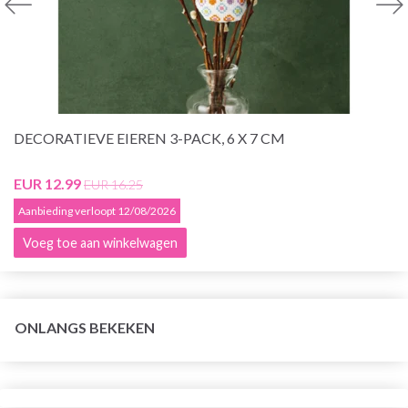
DECORATIEVE EIEREN 3-PACK, 6 X 7 CM
EUR 12.99
EUR 16.25
Aanbieding verloopt 12/08/2026
Voeg toe aan winkelwagen
ONLANGS BEKEKEN