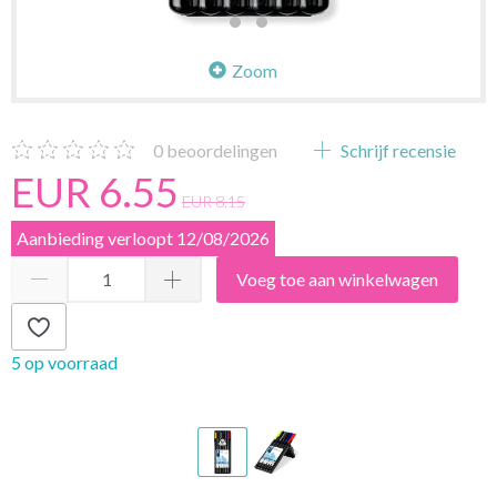
Zoom
0
beoordelingen
Schrijf recensie
EUR 6.55
EUR 8.15
Aanbieding verloopt 12/08/2026
Voeg toe aan winkelwagen
5 op voorraad