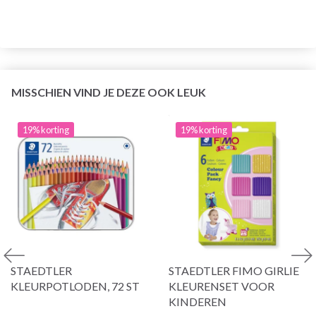
MISSCHIEN VIND JE DEZE OOK LEUK
19% korting
19% korting
STAEDTLER
STAEDTLER FIMO GIRLIE
KLEURPOTLODEN, 72 ST
KLEURENSET VOOR
KINDEREN