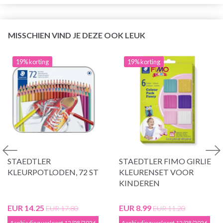
MISSCHIEN VIND JE DEZE OOK LEUK
19% korting
19% korting
STAEDTLER
STAEDTLER FIMO GIRLIE
KLEURPOTLODEN, 72 ST
KLEURENSET VOOR
KINDEREN
EUR 14.25
EUR 8.99
EUR 17.80
EUR 11.20
Aanbieding verloopt 12/08/2026
Aanbieding verloopt 12/08/2026