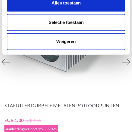
Alles toestaan
Selectie toestaan
Weigeren
STAEDTLER DUBBELE METALEN POTLOODPUNTEN
EUR 1.30
EUR 1.65
Aanbieding verloopt 12/08/2026