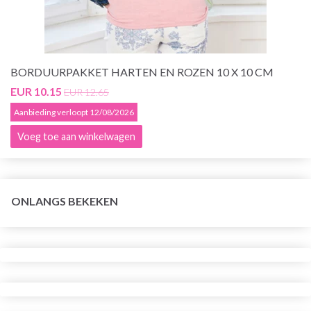
BORDUURPAKKET HARTEN EN ROZEN 10 X 10 CM
EUR 10.15
EUR 12.65
Aanbieding verloopt 12/08/2026
Voeg toe aan winkelwagen
ONLANGS BEKEKEN