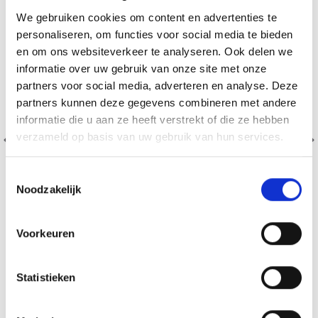
We gebruiken cookies om content en advertenties te
personaliseren, om functies voor social media te bieden
en om ons websiteverkeer te analyseren. Ook delen we
informatie over uw gebruik van onze site met onze
partners voor social media, adverteren en analyse. Deze
partners kunnen deze gegevens combineren met andere
informatie die u aan ze heeft verstrekt of die ze hebben
verzameld op basis van uw gebruik van hun services.
Toestemmingsselectie
Noodzakelijk
Voorkeuren
BORDUURPAKKET HARTEN EN ROZEN 10 X 10 CM
EUR 10.15
EUR 12.65
Statistieken
Aanbieding verloopt 12/08/2026
Voeg toe aan winkelwagen