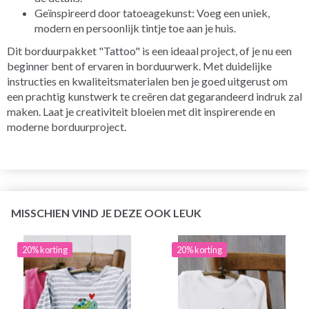
Geïnspireerd door tatoeagekunst: Voeg een uniek,
modern en persoonlijk tintje toe aan je huis.
Dit borduurpakket "Tattoo" is een ideaal project, of je nu een
beginner bent of ervaren in borduurwerk. Met duidelijke
instructies en kwaliteitsmaterialen ben je goed uitgerust om
een prachtig kunstwerk te creëren dat gegarandeerd indruk zal
maken. Laat je creativiteit bloeien met dit inspirerende en
moderne borduurproject.
MISSCHIEN VIND JE DEZE OOK LEUK
20% korting
20% korting