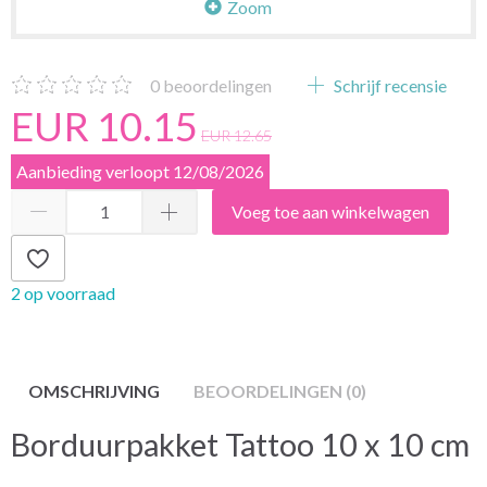
Zoom
0
beoordelingen
Schrijf recensie
EUR 10.15
EUR 12.65
Aanbieding verloopt 12/08/2026
Voeg toe aan winkelwagen
2 op voorraad
OMSCHRIJVING
BEOORDELINGEN (0)
Borduurpakket Tattoo 10 x 10 cm