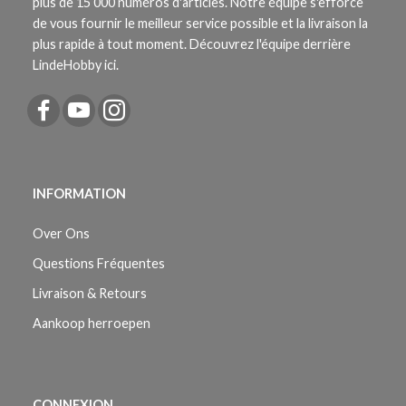
plus de 15 000 numéros d'articles. Notre équipe s'efforce
de vous fournir le meilleur service possible et la livraison la
plus rapide à tout moment. Découvrez l'équipe derrière
LindeHobby ici.
INFORMATION
Over Ons
Questions Fréquentes
Livraison & Retours
Aankoop herroepen
CONNEXION