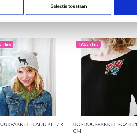
Selectie toestaan
korting
19% korting
UURPAKKET ELAND KIT 7 X
BORDUURPAKKET ROZEN 10
CM