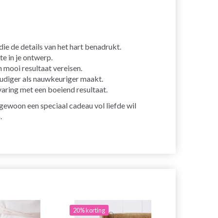
ie de details van het hart benadrukt.
te in je ontwerp.
 mooi resultaat vereisen.
udiger als nauwkeuriger maakt.
varing met een boeiend resultaat.
 gewoon een speciaal cadeau vol liefde wil
.
20% korting
19% korting