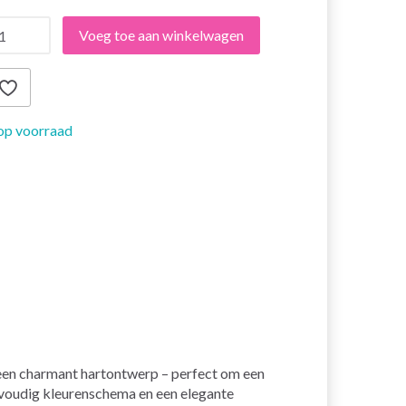
Voeg toe aan winkelwagen
op voorraad
 een charmant hartontwerp – perfect om een
envoudig kleurenschema en een elegante