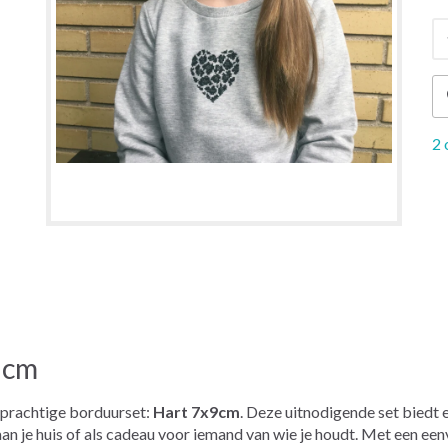
2 
 cm
 prachtige borduurset:
Hart 7x9cm
. Deze uitnodigende set biedt
 aan je huis of als cadeau voor iemand van wie je houdt. Met een e