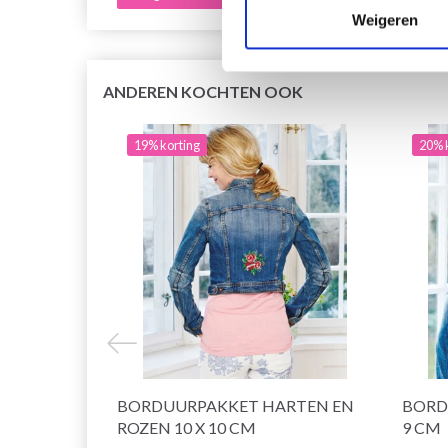
Weigeren
ANDEREN KOCHTEN OOK
19% korting
20% 
BORDUURPAKKET HARTEN EN
BORD
ROZEN 10 X 10 CM
9 CM