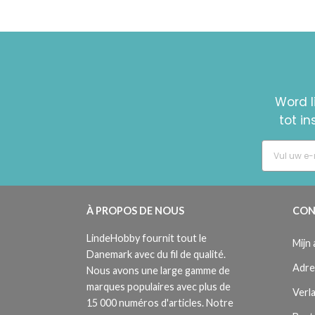
Word l
tot i
À PROPOS DE NOUS
CON
LindeHobby fournit tout le
Mijn
Danemark avec du fil de qualité.
Adre
Nous avons une large gamme de
marques populaires avec plus de
Verla
15 000 numéros d'articles. Notre