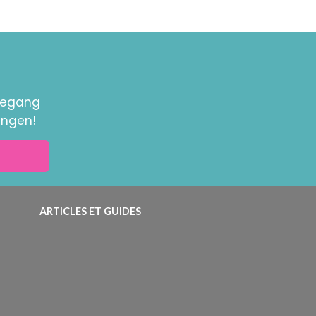
toegang
ingen!
ARTICLES ET GUIDES