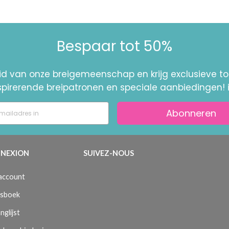
Bespaar tot 50%
id van onze breigemeenschap en krijg exclusieve 
nspirerende breipatronen en speciale aanbiedingen! 
Abonneren
NEXION
SUIVEZ-NOUS
 account
sboek
nglijst