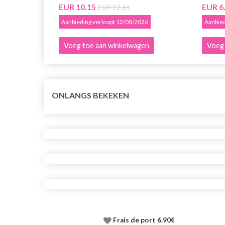
EUR 10.15
EUR 6
EUR 12.65
Aanbieding verloopt 12/08/2026
Aanbied
Voeg toe aan winkelwagen
Voeg 
ONLANGS BEKEKEN
Frais de port 6.90€