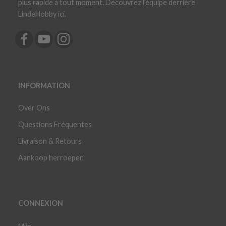
plus rapide à tout moment. Découvrez l'équipe derrière
LindeHobby ici.
INFORMATION
Over Ons
Questions Fréquentes
Livraison & Retours
Aankoop herroepen
CONNEXION