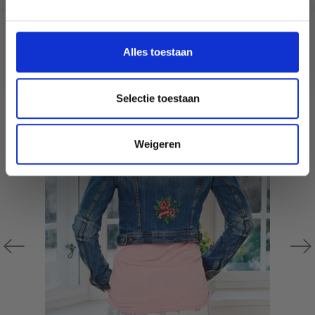
aanbiedingen en kortingen in het
Nederlands?
ANDEREN KOCHTEN OOK
Ja, graag!
Alles toestaan
19% korting
Selectie toestaan
Weigeren