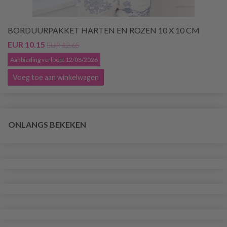
BORDUURPAKKET HARTEN EN ROZEN 10 X 10 CM
EUR 10.15
EUR 12.65
Aanbieding verloopt 12/08/2026
Voeg toe aan winkelwagen
ONLANGS BEKEKEN