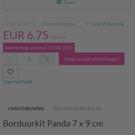
Zoom
0
beoordelingen
Schrijf recensie
EUR 6.75
EUR 8.45
Aanbieding verloopt 12/08/2026
Voeg toe aan winkelwagen
2 op voorraad
OMSCHRIJVING
BEOORDELINGEN (0)
Borduurkit Panda 7 x 9 cm