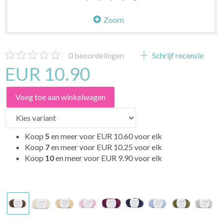
Zoom
0
beoordelingen
Schrijf recensie
EUR 10.90
Voeg toe aan winkelwagen
Koop
5
en meer voor
EUR 10.60
voor elk
Koop
7
en meer voor
EUR 10.25
voor elk
Koop
10
en meer voor
EUR 9.90
voor elk