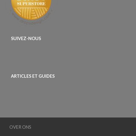
SUIVEZ-NOUS
ARTICLES ET GUIDES
OVER ONS