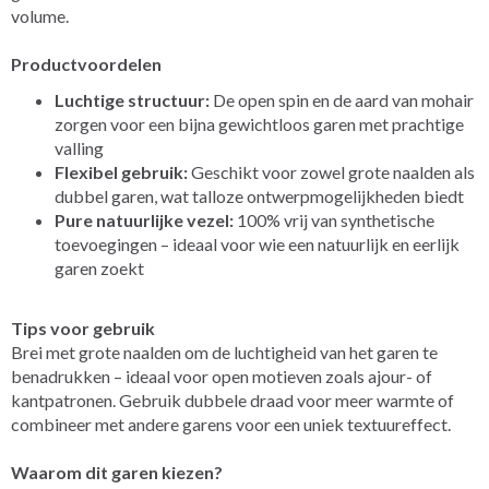
volume.
Productvoordelen
Luchtige structuur:
De open spin en de aard van mohair
zorgen voor een bijna gewichtloos garen met prachtige
valling
Flexibel gebruik:
Geschikt voor zowel grote naalden als
dubbel garen, wat talloze ontwerp­mogelijkheden biedt
Pure natuurlijke vezel:
100% vrij van synthetische
toevoegingen – ideaal voor wie een natuurlijk en eerlijk
garen zoekt
Tips voor gebruik
Brei met grote naalden om de luchtigheid van het garen te
benadrukken – ideaal voor open motieven zoals ajour- of
kantpatronen. Gebruik dubbele draad voor meer warmte of
combineer met andere garens voor een uniek textuureffect.
Waarom dit garen kiezen?