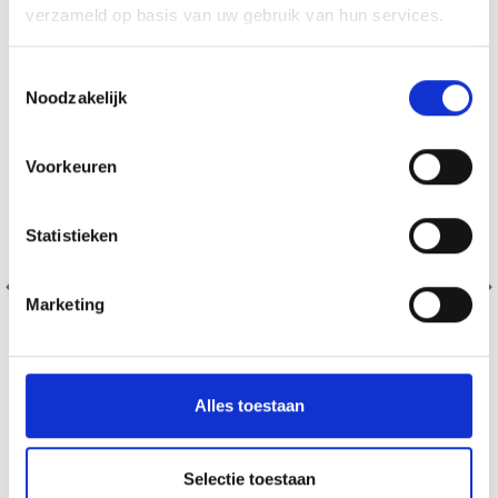
verzameld op basis van uw gebruik van hun services.
Toestemmingsselectie
Noodzakelijk
Voorkeuren
Statistieken
Marketing
Alles toestaan
DROPS KID SILK
Selectie toestaan
75% Laine / 25% Nylon