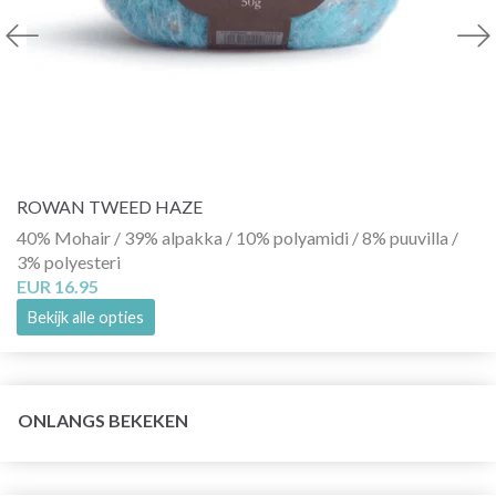
ROWAN TWEED HAZE
40% Mohair / 39% alpakka / 10% polyamidi / 8% puuvilla /
3% polyesteri
EUR 16.95
Bekijk alle opties
ONLANGS BEKEKEN