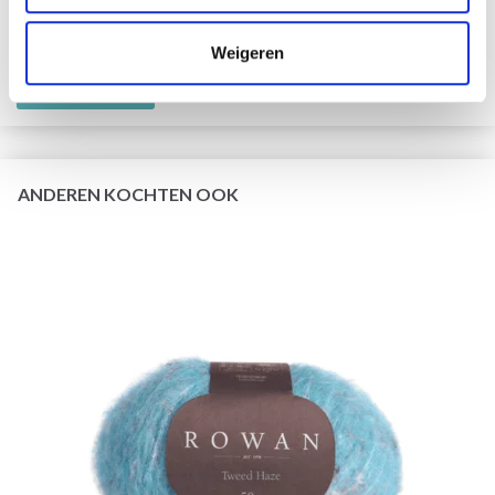
EUR 3.55
EUR 5.05
Weigeren
Aanbieding verloopt 31/08/2026
Bekijk alle opties
ANDEREN KOCHTEN OOK