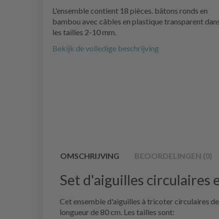
L'ensemble contient 18 pièces. bâtons ronds en
bambou avec câbles en plastique transparent dan
les tailles 2-10 mm.
Bekijk de volledige beschrijving
OMSCHRIJVING
BEOORDELINGEN (0)
Set d'aiguilles circulaire
Cet ensemble d'aiguilles à tricoter circulaires d
longueur de 80 cm. Les tailles sont: