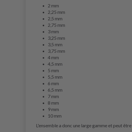
2 mm
2,25 mm
2,5 mm
2,75 mm
3 mm
3,25 mm
3,5 mm
3,75 mm
4 mm
4,5 mm
5 mm
5,5 mm
6 mm
6,5 mm
7 mm
8 mm
9 mm
10 mm
L'ensemble a donc une large gamme et peut être 