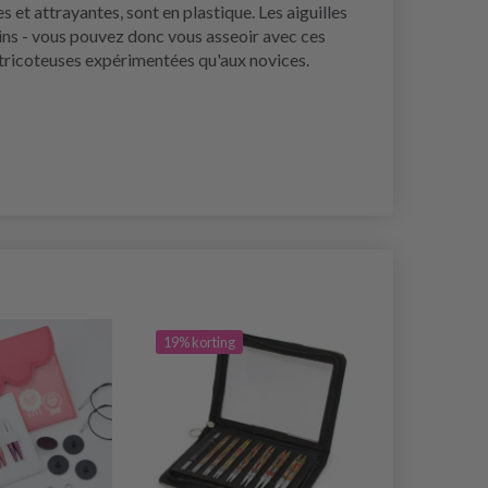
et attrayantes, sont en plastique. Les aiguilles
 mains - vous pouvez donc vous asseoir avec ces
x tricoteuses expérimentées qu'aux novices.
19% korting