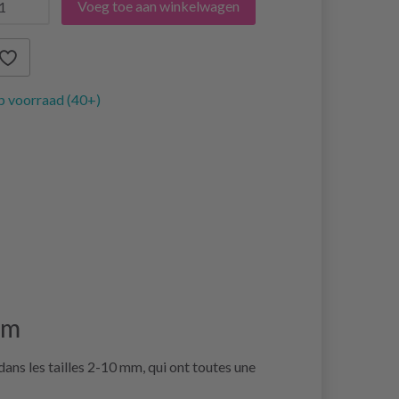
Voeg toe aan winkelwagen
 voorraad (40+)
cm
dans les tailles 2-10 mm, qui ont toutes une