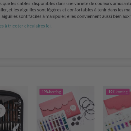
 que les câbles, disponibles dans une variété de couleurs amusantes 
iller, et les aiguilles sont légères et confortables à tenir dans les
 aiguilles sont faciles à manipuler, elles conviennent aussi bien au
à tricoter circulaires ici.
19% korting
19% korting