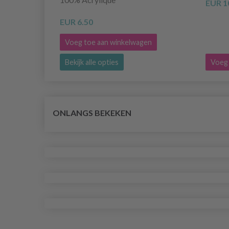
EUR 1
EUR 6.50
Voeg toe aan winkelwagen
Bekijk alle opties
Voeg 
ONLANGS BEKEKEN