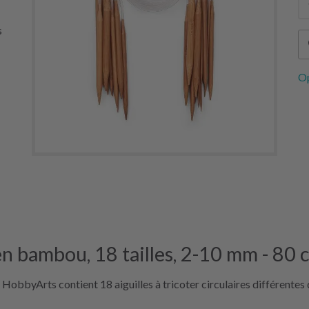
s
Op
s en bambou, 18 tailles, 2-10 mm - 80 
e HobbyArts contient 18 aiguilles à tricoter circulaires différentes 