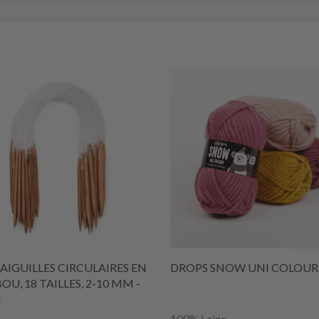
'AIGUILLES CIRCULAIRES EN
DROPS SNOW UNI COLOUR
U, 18 TAILLES, 2-10 MM -
M
100% Laine