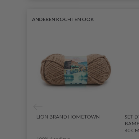
ANDEREN KOCHTEN OOK
LION BRAND HOMETOWN
SET D
BAMBO
40 C
100% Acrylique