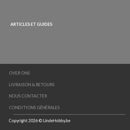
ARTICLES ET GUIDES
OVER ONS
LIVRAISON & RETOURS
NOUS CONTACTER
CONDITIONS GÉNÉRALES
Copyright 2026 © LindeHobby.be