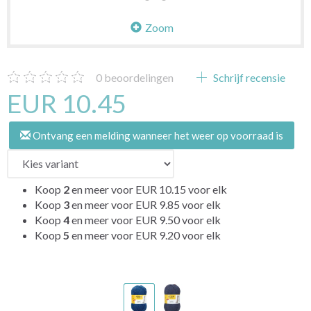
Zoom
0
beoordelingen
Schrijf recensie
EUR 10.45
Ontvang een melding wanneer het weer op voorraad is
Koop
2
en meer voor
EUR 10.15
voor elk
Koop
3
en meer voor
EUR 9.85
voor elk
Koop
4
en meer voor
EUR 9.50
voor elk
Koop
5
en meer voor
EUR 9.20
voor elk