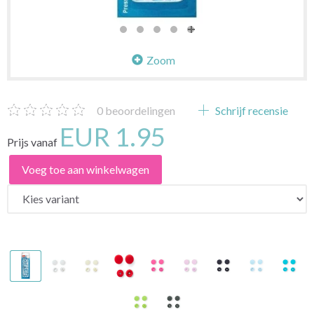
Zoom
0
beoordelingen
Schrijf recensie
EUR 1.95
Prijs vanaf
Voeg toe aan winkelwagen