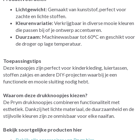
Lichtgewicht:
Gemaakt van kunststof, perfect voor
zachte en lichte stoffen.
Kleurenvariatie:
Verkrijgbaar in diverse mooie kleuren
die passen bij of je ontwerp accentueren.
Duurzaam:
Machinewasbaar tot 60°C en geschikt voor
de droger op lage temperatuur.
Toepassingstips
Deze knoopjes zijn perfect voor kinderkleding, luiertassen,
stoffen zakjes en andere DIY-projecten waarbij je een
functionele en mooie sluiting nodig hebt.
Waarom deze drukknoopjes kiezen?
De Prym drukknoopjes combineren functionaliteit met
esthetiek. Dankzij het lichte materiaal, de duurzaamheid en de
stijlvolle kleuren zijn ze onmisbaar voor elke naaifan.
Bekijk soortgelijke producten hier
Bekijk alle accessoires van Prym hier