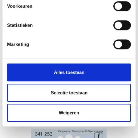
Voorkeuren
Statistieken
Marketing
PRYM BORDUURLOEP
EUR 15.55
EUR 19.40
Alles toestaan
Aanbieding verloopt 12/08/2026
Voeg toe aan winkelwagen
Selectie toestaan
Weigeren
ANDEREN KOCHTEN OOK