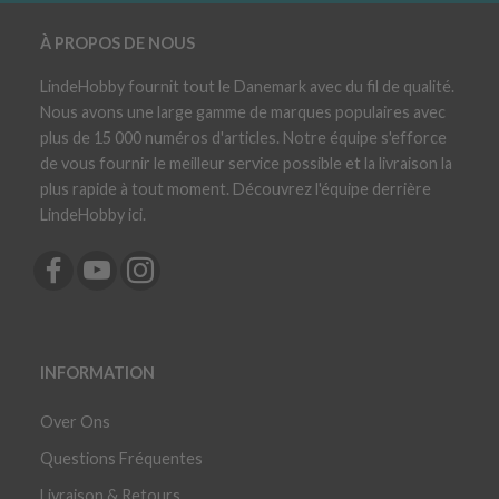
À PROPOS DE NOUS
LindeHobby fournit tout le Danemark avec du fil de qualité.
Nous avons une large gamme de marques populaires avec
plus de 15 000 numéros d'articles. Notre équipe s'efforce
de vous fournir le meilleur service possible et la livraison la
plus rapide à tout moment. Découvrez l'équipe derrière
LindeHobby ici.
INFORMATION
Over Ons
Questions Fréquentes
Livraison & Retours