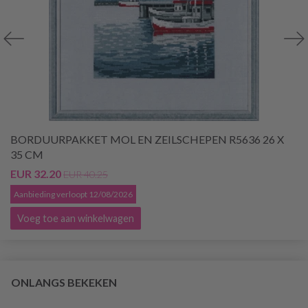
BORDUURPAKKET MOL EN ZEILSCHEPEN R5636 26 X
35 CM
EUR 32.20
EUR 40.25
Aanbieding verloopt 12/08/2026
Voeg toe aan winkelwagen
ONLANGS BEKEKEN