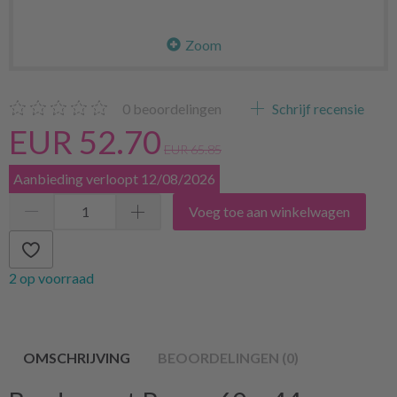
Zoom
0
beoordelingen
Schrijf recensie
EUR 52.70
EUR 65.85
Aanbieding verloopt 12/08/2026
Voeg toe aan winkelwagen
2 op voorraad
OMSCHRIJVING
BEOORDELINGEN (0)