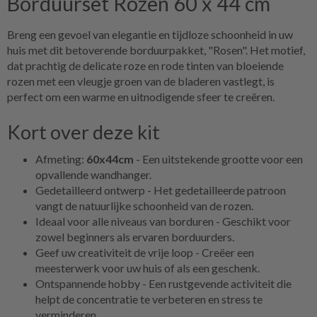
Borduurset Rozen 60 x 44 cm
Breng een gevoel van elegantie en tijdloze schoonheid in uw
huis met dit betoverende borduurpakket, "Rosen". Het motief,
dat prachtig de delicate roze en rode tinten van bloeiende
rozen met een vleugje groen van de bladeren vastlegt, is
perfect om een warme en uitnodigende sfeer te creëren.
Kort over deze kit
Afmeting:
60x44cm
- Een uitstekende grootte voor een
opvallende wandhanger.
Gedetailleerd ontwerp - Het gedetailleerde patroon
vangt de natuurlijke schoonheid van de rozen.
Ideaal voor alle niveaus van borduren - Geschikt voor
zowel beginners als ervaren borduurders.
Geef uw creativiteit de vrije loop - Creëer een
meesterwerk voor uw huis of als een geschenk.
Ontspannende hobby - Een rustgevende activiteit die
helpt de concentratie te verbeteren en stress te
verminderen.