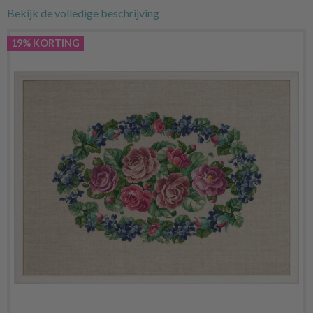
Bekijk de volledige beschrijving
19% KORTING