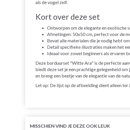
als de vogel zelf.
Kort over deze set
Ontworpen om de elegante en exotische sc
Afmetingen: 50x50 cm, perfect voor de me
Bevat alle materialen die je nodig hebt om
Detail specifieke illustraties maken het e
Ideaal voor zowel beginners als ervaren b
Deze borduurset "Witte Ara" is de perfecte aanv
biedt deze set je een prachtige gelegenheid om 
en breng een beetje van de elegantie van de natuur
Let op: De lijst op de afbeelding dient alleen te
MISSCHIEN VIND JE DEZE OOK LEUK