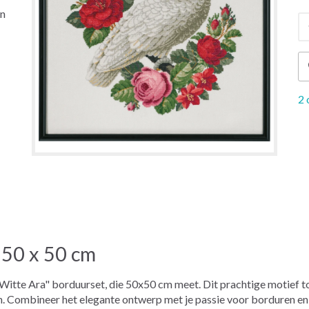
en
2 
 50 x 50 cm
tte Ara" borduurset, die 50x50 cm meet. Dit prachtige motief to
n. Combineer het elegante ontwerp met je passie voor borduren en 