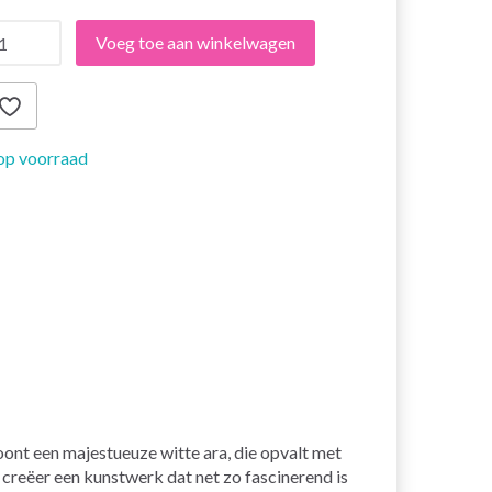
Voeg toe aan winkelwagen
op voorraad
ont een majestueuze witte ara, die opvalt met
creëer een kunstwerk dat net zo fascinerend is