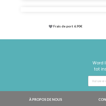
Frais de port 6.90€
Word l
tot i
À PROPOS DE NOUS
CON