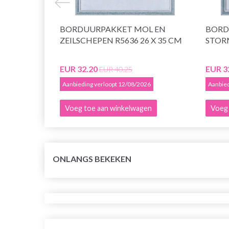
BORDUURPAKKET MOL EN
BORD
ZEILSCHEPEN R5636 26 X 35 CM
STORM
EUR 32.20
EUR 3
EUR 40.25
Aanbieding verloopt 12/08/2026
Aanbied
Voeg toe aan winkelwagen
Voeg 
ONLANGS BEKEKEN