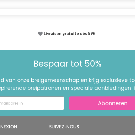
Livraison gratuite dès 59€
Bespaar tot 50%
id van onze breigemeenschap en krijg exclusieve 
nspirerende breipatronen en speciale aanbiedingen! 
Abonneren
NEXION
SUIVEZ-NOUS