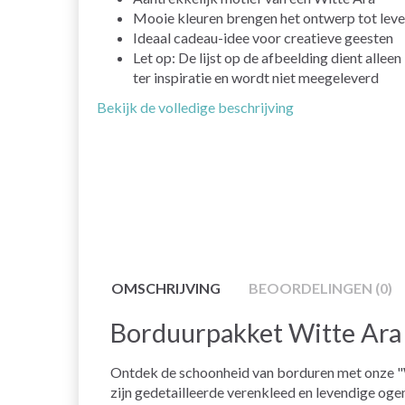
Mooie kleuren brengen het ontwerp tot lev
Ideaal cadeau-idee voor creatieve geesten
Let op: De lijst op de afbeelding dient alleen
ter inspiratie en wordt niet meegeleverd
Bekijk de volledige beschrijving
OMSCHRIJVING
BEOORDELINGEN (0)
Borduurpakket Witte Ara
Ontdek de schoonheid van borduren met onze "Wi
zijn gedetailleerde verenkleed en levendige oge