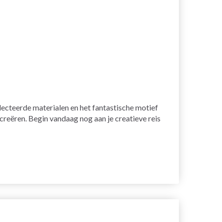
lecteerde materialen en het fantastische motief
creëren. Begin vandaag nog aan je creatieve reis