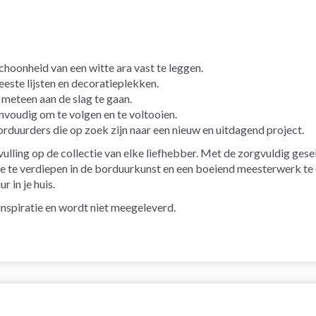
hoonheid van een witte ara vast te leggen.
este lijsten en decoratieplekken.
 meteen aan de slag te gaan.
envoudig om te volgen en te voltooien.
orduurders die op zoek zijn naar een nieuw en uitdagend project.
ulling op de collectie van elke liefhebber. Met de zorgvuldig gese
je te verdiepen in de borduurkunst en een boeiend meesterwerk te 
 in je huis.
r inspiratie en wordt niet meegeleverd.