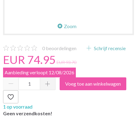
Zoom
0
beoordelingen
Schrijf recensie
EUR 74.95
EUR 93.70
Aanbieding verloopt 12/08/2026
Voeg toe aan winkelwagen
1 op voorraad
Geen verzendkosten!