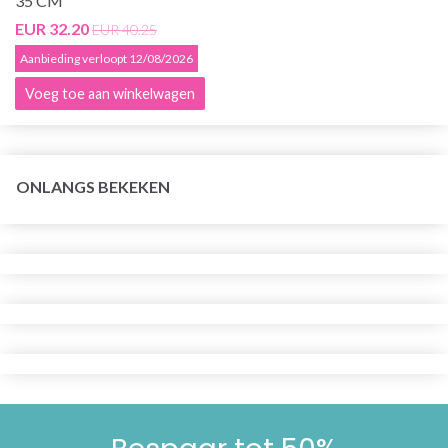
35 CM
EUR 32.20
EUR 40.25
Aanbieding verloopt 12/08/2026
Voeg toe aan winkelwagen
ONLANGS BEKEKEN