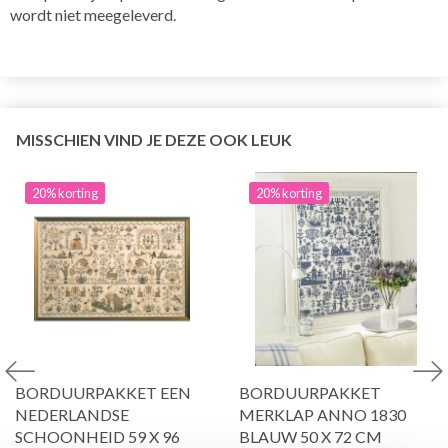
wordt niet meegeleverd.
MISSCHIEN VIND JE DEZE OOK LEUK
20% korting
20% korting
BORDUURPAKKET EEN
BORDUURPAKKET
NEDERLANDSE
MERKLAP ANNO 1830
SCHOONHEID 59 X 96
BLAUW 50 X 72 CM