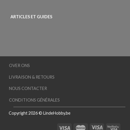
ARTICLES ET GUIDES
OVER ONS
LIVRAISON & RETOURS
NOUS CONTACTER
CONDITIONS GÉNÉRALES
Copyright 2026 © LindeHobby.be