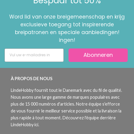
Bespaar tot 50%
Word lid van onze breigemeenschap en krijg
exclusieve toegang tot inspirerende
breipatronen en speciale aanbiedingen!
ingen!
Abonneren
À PROPOS DE NOUS
LindeHobby fournit tout le Danemark avec du fil de qualité.
Nous avons une large gamme de marques populaires avec
plus de 15 000 numéros d'articles. Notre équipe s'efforce
de vous fournir le meilleur service possible et la livraison la
plus rapide à tout moment. Découvrez l'équipe derrière
LindeHobby ici.