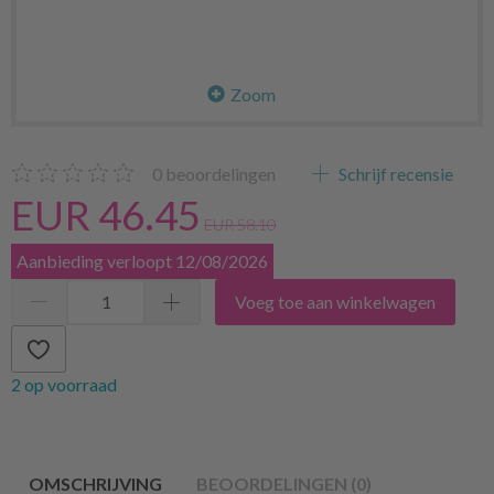
Zoom
0
beoordelingen
Schrijf recensie
EUR 46.45
EUR 58.10
Aanbieding verloopt 12/08/2026
Voeg toe aan winkelwagen
2 op voorraad
OMSCHRIJVING
BEOORDELINGEN (0)