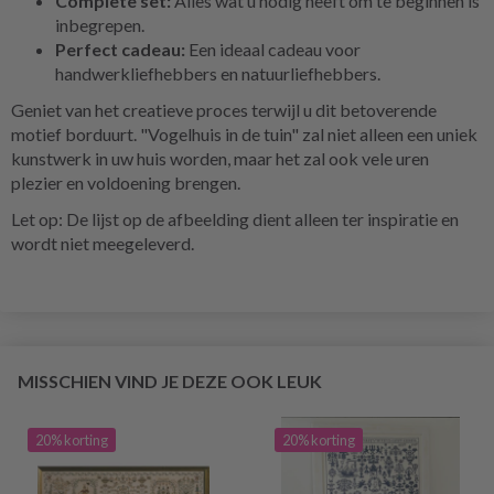
Complete set:
Alles wat u nodig heeft om te beginnen is
inbegrepen.
Perfect cadeau:
Een ideaal cadeau voor
handwerkliefhebbers en natuurliefhebbers.
Geniet van het creatieve proces terwijl u dit betoverende
motief borduurt. "Vogelhuis in de tuin" zal niet alleen een uniek
kunstwerk in uw huis worden, maar het zal ook vele uren
plezier en voldoening brengen.
Let op: De lijst op de afbeelding dient alleen ter inspiratie en
wordt niet meegeleverd.
MISSCHIEN VIND JE DEZE OOK LEUK
20% korting
20% korting