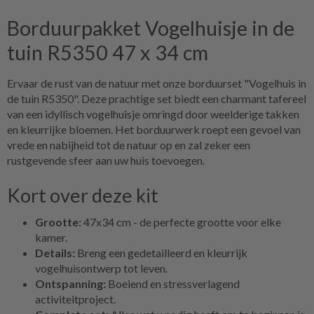
Borduurpakket Vogelhuisje in de
tuin R5350 47 x 34 cm
Ervaar de rust van de natuur met onze borduurset "Vogelhuis in
de tuin R5350". Deze prachtige set biedt een charmant tafereel
van een idyllisch vogelhuisje omringd door weelderige takken
en kleurrijke bloemen. Het borduurwerk roept een gevoel van
vrede en nabijheid tot de natuur op en zal zeker een
rustgevende sfeer aan uw huis toevoegen.
Kort over deze kit
Grootte:
47x34 cm - de perfecte grootte voor elke
kamer.
Details:
Breng een gedetailleerd en kleurrijk
vogelhuisontwerp tot leven.
Ontspanning:
Boeiend en stressverlagend
activiteitproject.