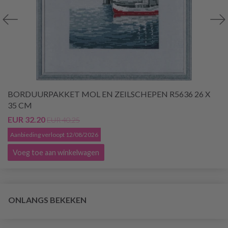
BORDUURPAKKET MOL EN ZEILSCHEPEN R5636 26 X
35 CM
EUR 32.20
EUR 40.25
Aanbieding verloopt 12/08/2026
Voeg toe aan winkelwagen
ONLANGS BEKEKEN