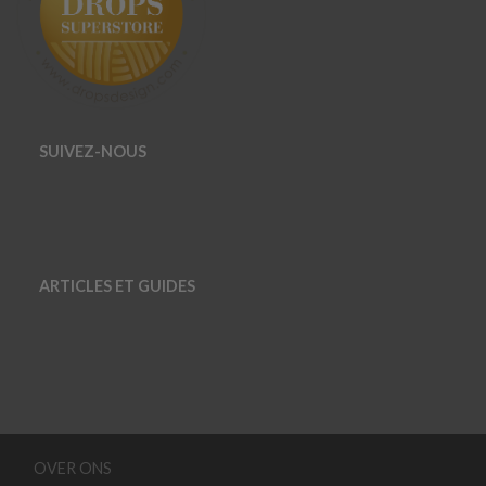
SUIVEZ-NOUS
ARTICLES ET GUIDES
OVER ONS