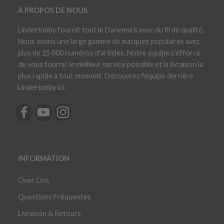
À PROPOS DE NOUS
LindeHobby fournit tout le Danemark avec du fil de qualité.
Nous avons une large gamme de marques populaires avec
plus de 15 000 numéros d'articles. Notre équipe s'efforce
de vous fournir le meilleur service possible et la livraison la
plus rapide à tout moment. Découvrez l'équipe derrière
LindeHobby ici.
INFORMATION
Over Ons
Questions Fréquentes
Livraison & Retours