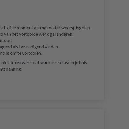
 het stille moment aan het water weerspiegelen.
id van het voltooide werk garanderen.
ntoor.
dagend als bevredigend vinden.
nd is om te voltooien.
tooide kunstwerk dat warmte en rust in je huis
ontspanning.