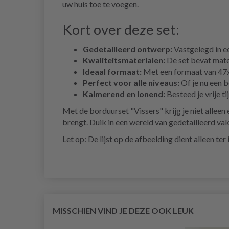
uw huis toe te voegen.
Kort over deze set:
Gedetailleerd ontwerp:
Vastgelegd in ee
Kwaliteitsmaterialen:
De set bevat mate
Ideaal formaat:
Met een formaat van 47x4
Perfect voor alle niveaus:
Of je nu een b
Kalmerend en lonend:
Besteed je vrije t
Met de borduurset "Vissers" krijg je niet alleen
brengt. Duik in een wereld van gedetailleerd va
Let op: De lijst op de afbeelding dient alleen te
MISSCHIEN VIND JE DEZE OOK LEUK