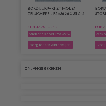
BORDUURPAKKET MOL EN
BORD
ZEILSCHEPEN R5636 26 X 35 CM
STORM
EUR 32.20
EUR 3
EUR 40.25
Aanbieding verloopt 12/08/2026
Aanbied
Voeg toe aan winkelwagen
Voeg 
ONLANGS BEKEKEN