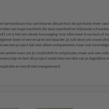
n harmonieuze mix van kleuren die perfect de spirituele sfeer van
rialen van hoge kwaliteit die duurzaamheid en blijvende schoonhe
1 cm is het een ideale toevoeging voor elke muur in uw huis of ka
eginner bent of een ervaren borduurder, je zult deze set zowel uit
ijd aan een project dat niet alleen ontspannend, maar ook bevredige
 een unieke kans om je creativiteit te ontplooien, maar ook een vol
kmanschap en laat dit project onderdeel worden van je dagelijkse 
r inspiratie en wordt niet meegeleverd.