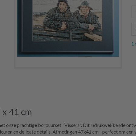
1 
 x 41 cm
et onze prachtige borduurset "Vissers". Dit indrukwekkende ontwe
 kleuren en delicate details. Afmetingen 47x41 cm - perfect om een