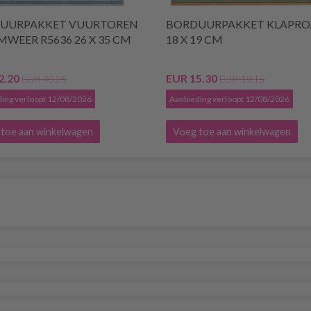
UURPAKKET VUURTOREN
BORDUURPAKKET KLAPRO
WEER R5636 26 X 35 CM
18 X 19 CM
2.20
EUR 15.30
EUR 40.25
EUR 19.15
ing verloopt 12/08/2026
Aanbieding verloopt 12/08/2026
toe aan winkelwagen
Voeg toe aan winkelwagen