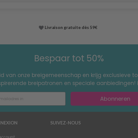
Livraison gratuite dès 59€
Bespaar tot 50%
id van onze breigemeenschap en krijg exclusieve 
nspirerende breipatronen en speciale aanbiedingen! 
Abonneren
NEXION
SUIVEZ-NOUS
 account