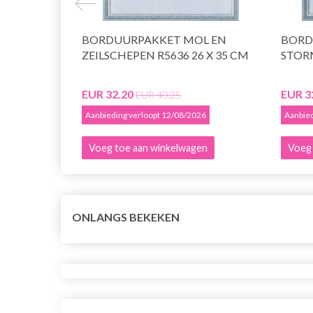
BORDUURPAKKET MOL EN
BORD
ZEILSCHEPEN R5636 26 X 35 CM
STORM
EUR 32.20
EUR 3
EUR 40.25
Aanbieding verloopt 12/08/2026
Aanbied
Voeg toe aan winkelwagen
Voeg 
ONLANGS BEKEKEN