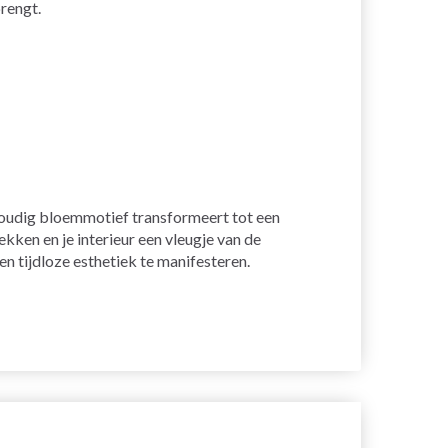
brengt.
voudig bloemmotief transformeert tot een
ken en je interieur een vleugje van de
n tijdloze esthetiek te manifesteren.