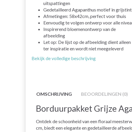
uitspattingen
Gedetailleerd Agapanthus motief in grijstin
Afmetingen: 58x42cm, perfect voor thuis
Eenvoudig te volgen ontwerp voor alle nivea
Inspirerend bloemenontwerp van de
afbeelding
Let op: De lijst op de afbeelding dient alleen
ter inspiratie en wordt niet meegeleverd
Bekijk de volledige beschrijving
OMSCHRIJVING
BEOORDELINGEN (0)
Borduurpakket Grijze Ag
Ontdek de schoonheid van een floraal meester
cm, biedt een elegante en gedetailleerde afbeel