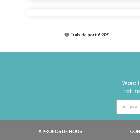
Frais de port 6.90€
Word l
tot i
À PROPOS DE NOUS
CON