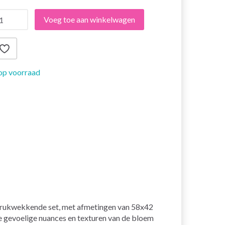
Voeg toe aan winkelwagen
op voorraad
drukwekkende set, met afmetingen van 58x42
De gevoelige nuances en texturen van de bloem