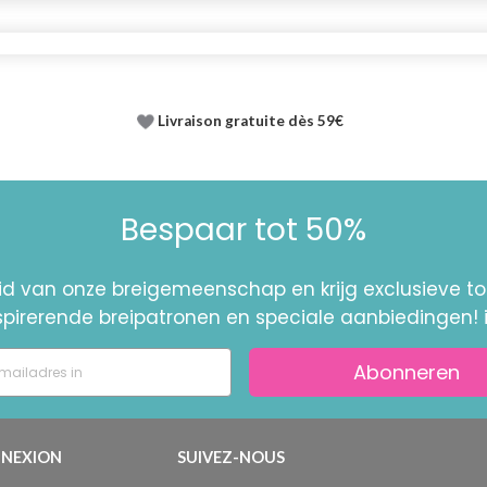
Livraison gratuite dès 59€
Bespaar tot 50%
id van onze breigemeenschap en krijg exclusieve 
nspirerende breipatronen en speciale aanbiedingen! 
Abonneren
NEXION
SUIVEZ-NOUS