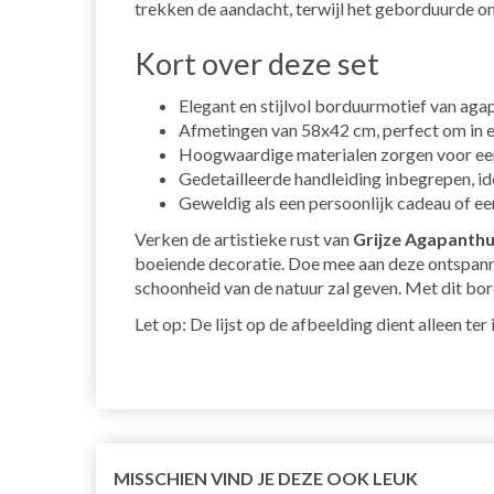
trekken de aandacht, terwijl het geborduurde ont
Kort over deze set
Elegant en stijlvol borduurmotief van agapa
Afmetingen van 58x42 cm, perfect om in el
Hoogwaardige materialen zorgen voor een
Gedetailleerde handleiding inbegrepen, id
Geweldig als een persoonlijk cadeau of ee
Verken de artistieke rust van
Grijze Agapanth
boeiende decoratie. Doe mee aan deze ontspannen
schoonheid van de natuur zal geven. Met dit bor
Let op: De lijst op de afbeelding dient alleen te
MISSCHIEN VIND JE DEZE OOK LEUK