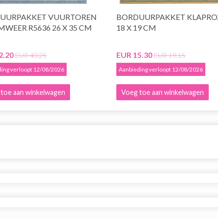
UURPAKKET VUURTOREN
BORDUURPAKKET KLAPRO
WEER R5636 26 X 35 CM
18 X 19 CM
2.20
EUR 15.30
EUR 40.25
EUR 19.15
ing verloopt 12/08/2026
Aanbieding verloopt 12/08/2026
toe aan winkelwagen
Voeg toe aan winkelwagen