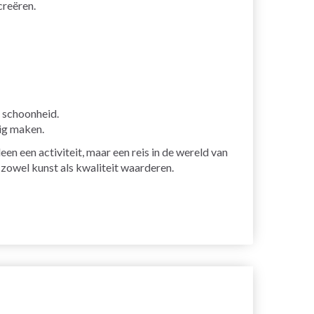
creëren.
e schoonheid.
ig maken.
en een activiteit, maar een reis in de wereld van
 zowel kunst als kwaliteit waarderen.