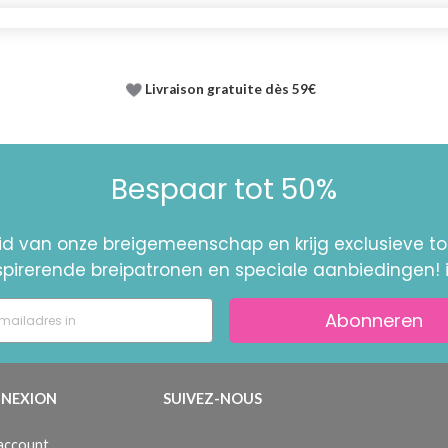
Livraison gratuite dès 59€
Bespaar tot 50%
id van onze breigemeenschap en krijg exclusieve 
nspirerende breipatronen en speciale aanbiedingen! 
Abonneren
NEXION
SUIVEZ-NOUS
 account