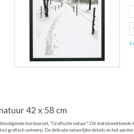
1 
natuur 42 x 58 cm
itnodigende borduurset, "Grafische natuur". Dit indrukwekkende 
jlvol grafisch ontwerp. De delicate natuurlijke details en het aar