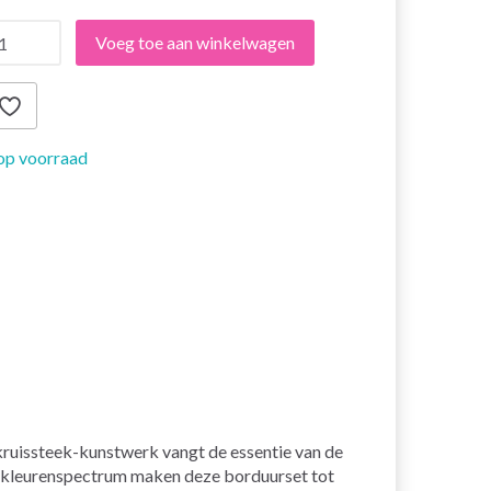
Voeg toe aan winkelwagen
op voorraad
kruissteek-kunstwerk vangt de essentie van de
dse kleurenspectrum maken deze borduurset tot