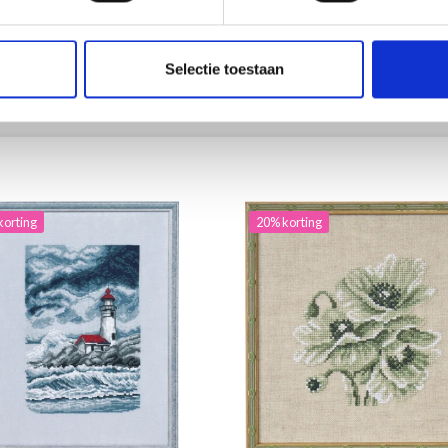
ing verloopt 12/08/2026
Aanbieding verloopt 12/08/2026
Selectie toestaan
toe aan winkelwagen
Voeg toe aan winkelwagen
korting
20% korting