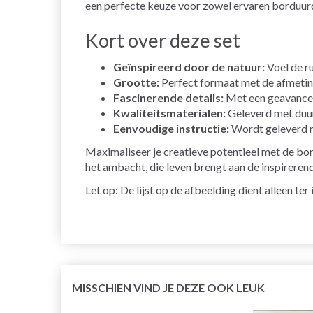
een perfecte keuze voor zowel ervaren borduurder
Kort over deze set
Geïnspireerd door de natuur:
Voel de ru
Grootte:
Perfect formaat met de afmetin
Fascinerende details:
Met een geavanceer
Kwaliteitsmaterialen:
Geleverd met duur
Eenvoudige instructie:
Wordt geleverd me
Maximaliseer je creatieve potentieel met de bord
het ambacht, die leven brengt aan de inspireren
Let op: De lijst op de afbeelding dient alleen te
MISSCHIEN VIND JE DEZE OOK LEUK