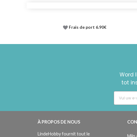
Frais de port 6.90€
Word l
tot i
À PROPOS DE NOUS
CON
LindeHobby fournit tout le
Mijn