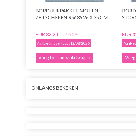
BORDUURPAKKET MOL EN
BORD
ZEILSCHEPEN R5636 26 X 35 CM
STORM
EUR 32.20
EUR 3
EUR 40.25
Aanbieding verloopt 12/08/2026
Aanbied
Voeg toe aan winkelwagen
Voeg 
ONLANGS BEKEKEN