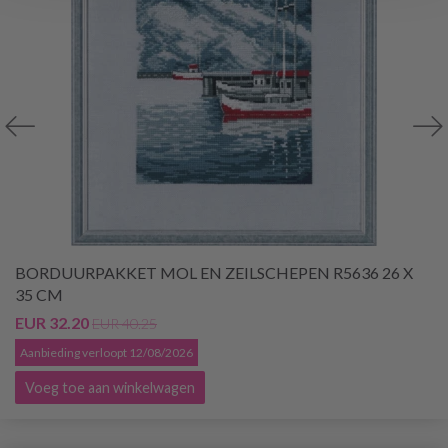
BORDUURPAKKET MOL EN ZEILSCHEPEN R5636 26 X
35 CM
EUR 32.20
EUR 40.25
Aanbieding verloopt 12/08/2026
Voeg toe aan winkelwagen