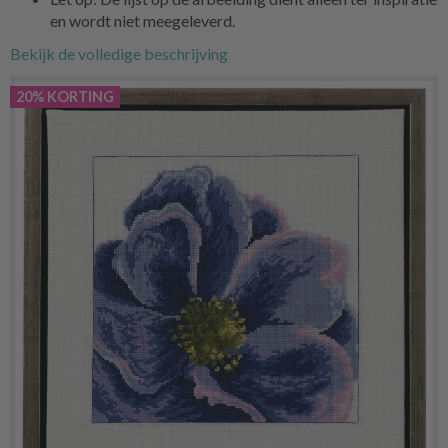
en wordt niet meegeleverd.
Bekijk de volledige beschrijving
20% KORTING