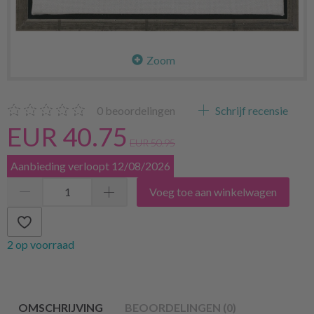
Zoom
0
beoordelingen
Schrijf recensie
EUR 40.75
EUR 50.95
Aanbieding verloopt 12/08/2026
Voeg toe aan winkelwagen
2 op voorraad
OMSCHRIJVING
BEOORDELINGEN (0)