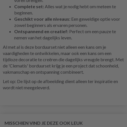
voren brengen.
Complete set:
Alles wat je nodig hebt om meteen te
beginnen.
Geschikt voor alle niveaus:
Een geweldige optie voor
zowel beginners als ervaren personen.
Ontspannend en creatief:
Perfect om een pauze te
nemen van het dagelijks leven.
Al met al is deze borduurset niet alleen een kans om je
vaardigheden te ontwikkelen, maar ook een kans om een
tijdloze decoratie te creëren die dagelijks vreugde brengt. Met
de 'Clematis' borduurset krijg je een project dat schoonheid,
vakmanschap en ontspanning combineert.
Let op: De lijst op de afbeelding dient alleen ter inspiratie en
wordt niet meegeleverd.
MISSCHIEN VIND JE DEZE OOK LEUK