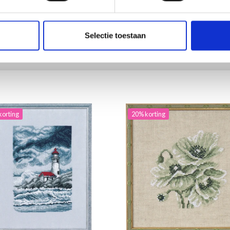
ing verloopt 12/08/2026
Aanbieding verloopt 12/08/2026
Selectie toestaan
toe aan winkelwagen
Voeg toe aan winkelwagen
korting
20% korting