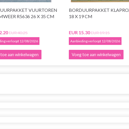
UURPAKKET VUURTOREN
BORDUURPAKKET KLAPRO
WEER R5636 26 X 35 CM
18 X 19 CM
2.20
EUR 15.30
EUR 40.25
EUR 19.15
ing verloopt 12/08/2026
Aanbieding verloopt 12/08/2026
toe aan winkelwagen
Voeg toe aan winkelwagen