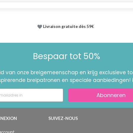
Livraison gratuite dès 59€
Bespaar tot 50%
id van onze breigemeenschap en krijg exclusieve 
nspirerende breipatronen en speciale aanbiedingen! 
Abonneren
NEXION
SUIVEZ-NOUS
 account