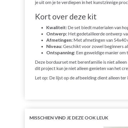
je uit om je te verdiepen in het kunstzinnige proc
Kort over deze kit
Kwaliteit:
De set biedt materialen van hog
Ontwerp:
Het gedetailleerde ontwerp van
Afmetingen:
Met afmetingen van 54x40 cm
Niveau:
Geschikt voor zowel beginners als
Ontspanning:
Een geweldige manier om te
Deze borduurset met berenfamilie is niet alleen
dit project kun je niet alleen genieten van het c
Let op: De lijst op de afbeelding dient alleen te
MISSCHIEN VIND JE DEZE OOK LEUK