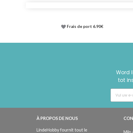
Frais de port 6.90€
Word l
tot i
À PROPOS DE NOUS
CON
LindeHobby fournit tout le
Mijn