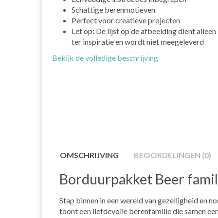
Schattige berenmotieven
Perfect voor creatieve projecten
Let op: De lijst op de afbeelding dient alleen
ter inspiratie en wordt niet meegeleverd
Bekijk de volledige beschrijving
OMSCHRIJVING
BEOORDELINGEN (0)
Borduurpakket Beer famil
Stap binnen in een wereld van gezelligheid en n
toont een liefdevolle berenfamilie die samen een