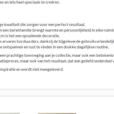
es en iets heel speciaals te creëren.
e kwaliteit die zorgen voor een perfect resultaat.
 een berenfamilie brengt warmte en persoonlijkheid in elke ruimt
 is het een opvallende decoratie.
 ervaren borduurders, dankzij de bijgeleverde gebruiksvriendelij
 ontspannen en rust te vinden in een drukke dagelijkse routine.
 een prachtige toevoeging aan je collectie, maar ook een betekenis
reatieproces, maar ook van het resultaat, dat een geliefd onderdeel v
r inspiratie en wordt niet meegeleverd.