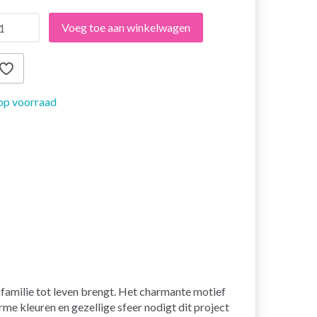
Voeg toe aan winkelwagen
op voorraad
nfamilie tot leven brengt. Het charmante motief
me kleuren en gezellige sfeer nodigt dit project