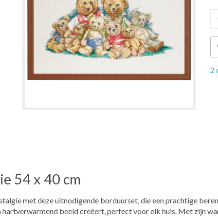
2 
ie 54 x 40 cm
ostalgie met deze uitnodigende borduurset, die een prachtige bere
 hartverwarmend beeld creëert, perfect voor elk huis. Met zijn war