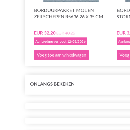
BORDUURPAKKET MOL EN
BORD
ZEILSCHEPEN R5636 26 X 35 CM
STORM
EUR 32.20
EUR 3
EUR 40.25
Aanbieding verloopt 12/08/2026
Aanbied
Voeg toe aan winkelwagen
Voeg 
ONLANGS BEKEKEN