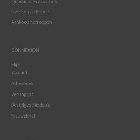
Questions Fréquentes
Livraison & Retours
Aankoop herroepen
CONNEXION
Mijn
account
Adresboek
Verlanglijst
Bestelgeschiedenis
Nieuwsbrief