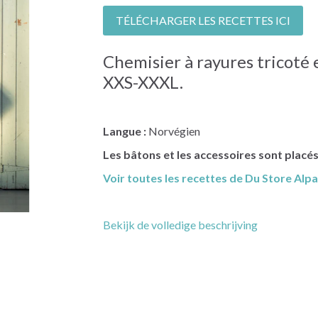
TÉLÉCHARGER LES RECETTES ICI
Chemisier à rayures tricoté
XXS-XXXL.
Langue :
Norvégien
Les bâtons et les accessoires sont placé
Voir toutes les recettes de Du Store Alpac
Bekijk de volledige beschrijving