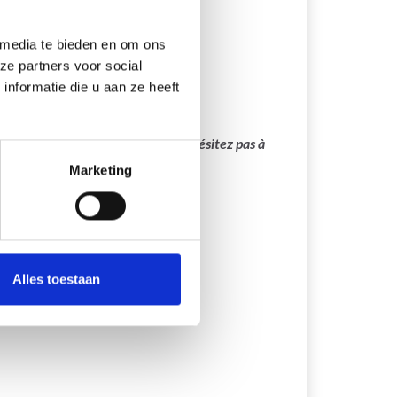
 media te bieden en om ons
evoegen aan winkelwagen
ze partners voor social
nformatie die u aan ze heeft
main sera bientôt disponible. N’hésitez pas à
Marketing
Alles toestaan