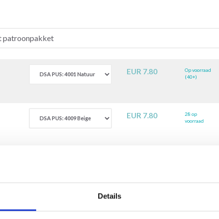
EUR 7.80
Op voorraad
(40+)
EUR 7.80
28 op
voorraad
EUR 7.80
26 op
voorraad
Details
EUR 7.80
1 op voorraad