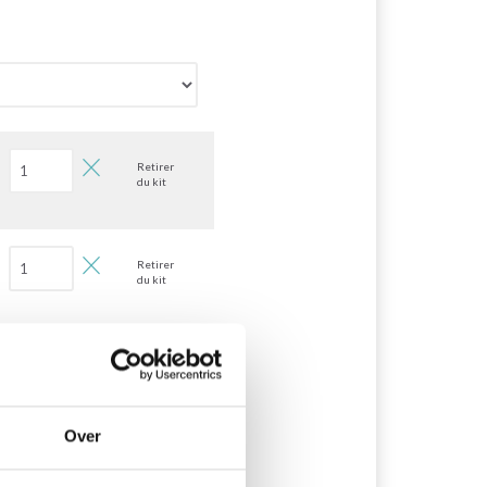
Retirer
du kit
Retirer
du kit
Retirer
du kit
Over
Retirer
du kit