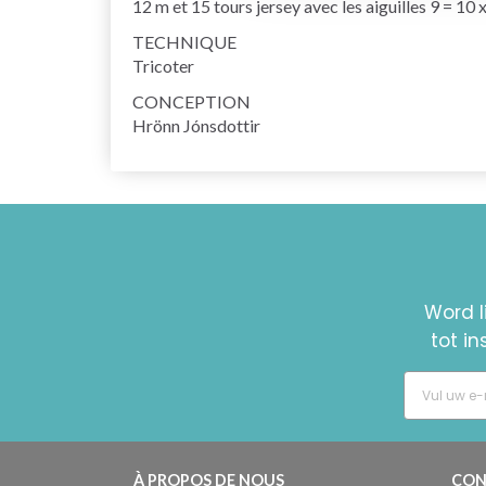
12 m et 15 tours jersey avec les aiguilles 9 = 10
TECHNIQUE
Tricoter
CONCEPTION
Hrönn Jónsdottir
Word l
tot i
À PROPOS DE NOUS
CON