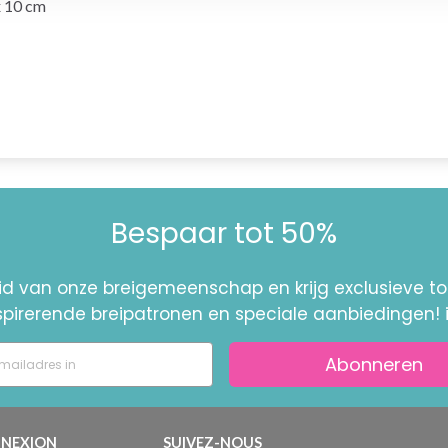
 x 10 cm
Bespaar tot 50%
id van onze breigemeenschap en krijg exclusieve 
nspirerende breipatronen en speciale aanbiedingen! 
Abonneren
NEXION
SUIVEZ-NOUS