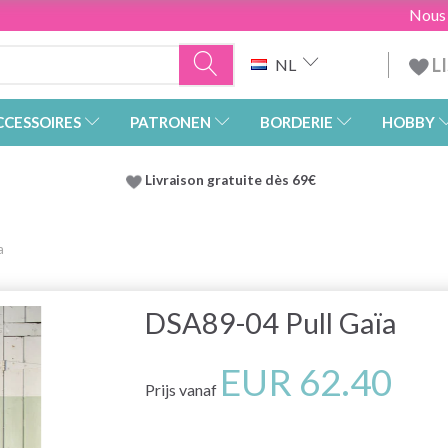
Nous
L
NL
CCESSOIRES
PATRONEN
BORDERIE
HOBBY
Livraison gratuite dès 69€
a
DSA89-04 Pull Gaïa
EUR 62.40
Prijs vanaf