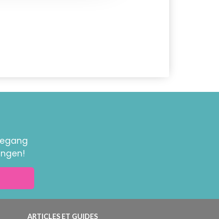
toegang
ingen!
ARTICLES ET GUIDES