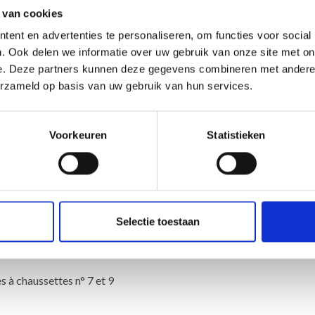
 van cookies
ent en advertenties te personaliseren, om functies voor social
Alles to
. Ook delen we informatie over uw gebruik van onze site met on
e. Deze partners kunnen deze gegevens combineren met andere i
erzameld op basis van uw gebruik van hun services.
uction automatique. Une traduction de cette page par un véritable hu
questions!
Voorkeuren
Statistieken
Selectie toestaan
es à chaussettes n° 7 et 9