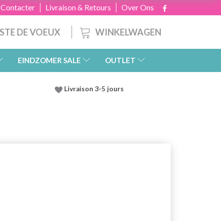
 Contacter
Livraison & Retours
Over Ons
WINKELWAGEN
ISTE DE VOEUX
EINDZOMER SALE
OUTLET
Livraison 3-5 jours