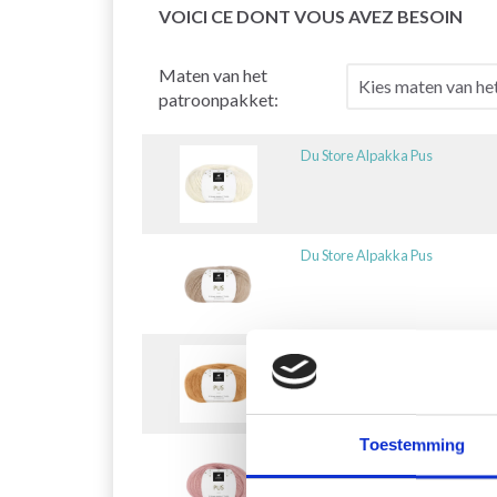
VOICI CE DONT VOUS AVEZ BESOIN
Maten van het
patroonpakket:
Du Store Alpakka Pus
Du Store Alpakka Pus
Du Store Alpakka Pus
Toestemming
Du Store Alpakka Pus