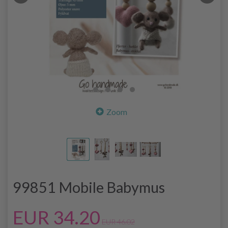
Zoom
99851 Mobile Babymus
EUR 34.20
EUR 46.02