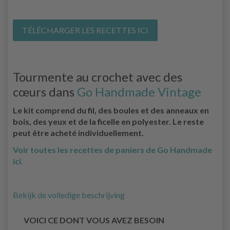
TÉLÉCHARGER LES RECETTES ICI
Tourmente au crochet avec des
cœurs dans
Go Handmade Vintage
Le kit comprend du fil, des boules et des anneaux en
bois, des yeux et de la ficelle en polyester. Le reste
peut être acheté individuellement.
Voir toutes les recettes de paniers de Go Handmade
ici.
Bekijk de volledige beschrijving
VOICI CE DONT VOUS AVEZ BESOIN