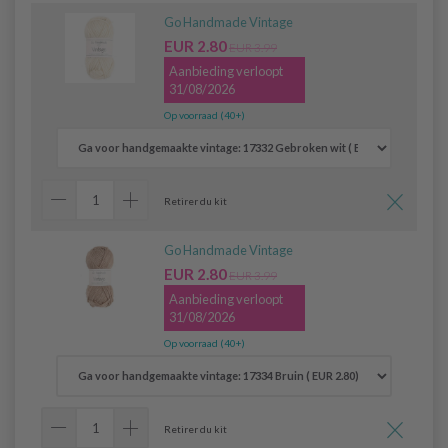
Go Handmade Vintage
EUR 2.80
EUR 3.99
Aanbieding verloopt
31/08/2026
Op voorraad (40+)
Retirer du kit
Go Handmade Vintage
EUR 2.80
EUR 3.99
Aanbieding verloopt
31/08/2026
Op voorraad (40+)
Retirer du kit