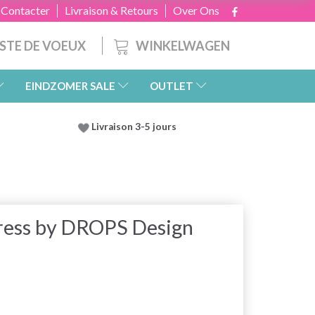
 Contacter
Livraison & Retours
Over Ons
WINKELWAGEN
ISTE DE VOEUX
EINDZOMER SALE
OUTLET
Livraison 3-5 jours
ress by DROPS Design