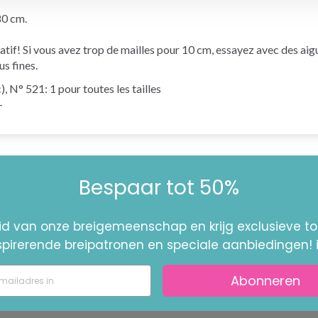
0 cm.
icatif! Si vous avez trop de mailles pour 10 cm, essayez avec des aig
us fines.
521: 1 pour toutes les tailles
-
Bespaar tot 50%
id van onze breigemeenschap en krijg exclusieve 
nspirerende breipatronen en speciale aanbiedingen! 
Abonneren