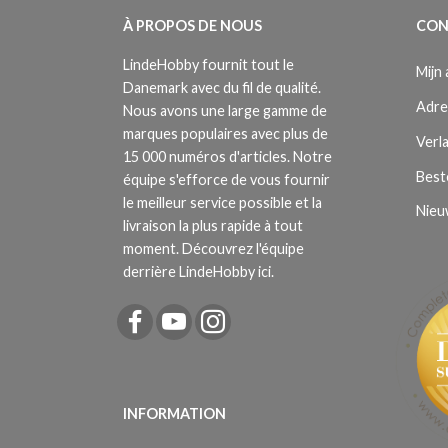
À PROPOS DE NOUS
CON
LindeHobby fournit tout le
Mijn
Danemark avec du fil de qualité.
Adre
Nous avons une large gamme de
marques populaires avec plus de
Verla
15 000 numéros d'articles. Notre
Best
équipe s'efforce de vous fournir
le meilleur service possible et la
Nieu
livraison la plus rapide à tout
moment. Découvrez l'équipe
derrière LindeHobby ici.
INFORMATION