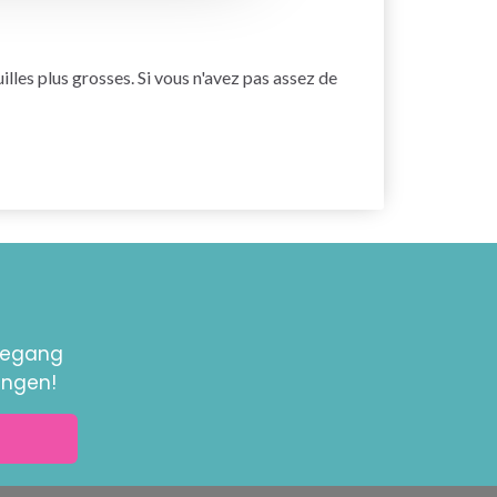
uilles plus grosses. Si vous n'avez pas assez de
toegang
ingen!