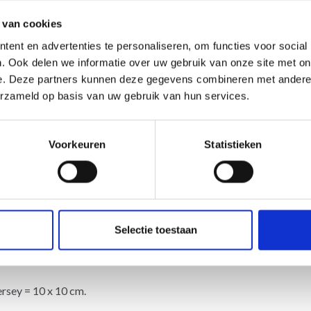
 van cookies
ent en advertenties te personaliseren, om functies voor social
ss by DROPS Design
. Ook delen we informatie over uw gebruik van onze site met on
e. Deze partners kunnen deze gegevens combineren met andere i
erzameld op basis van uw gebruik van hun services.
----
Voorkeuren
Statistieken
ent au groupe de fils B)
Selectie toestaan
 poudré
jersey = 10 x 10 cm.