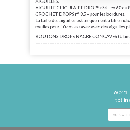
AIGUILLES:
AIGUILLE CIRCULAIRE DROPS n°4 - en 60 ou 8
CROCHET DROPS n° 3,5 - pour les bordures.
La taille des aiguilles est uniquement à titre ind
mailles pour 10 cm, essayez avec des aiguilles pl
BOUTONS DROPS NACRE CONCAVES (blanc), N° 
------------------------------------------------------
Word l
tot i