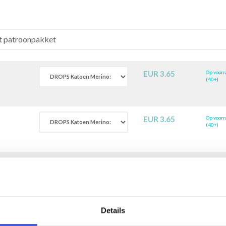
EUR 3.65
Op voorr
(40+)
EUR 3.65
Op voorr
(40+)
521)
EUR 0.25
Op voorr
(40+)
Al
Details