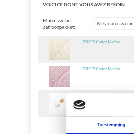
VOICI CE DONT VOUS AVEZ BESOIN
Maten van het
patroonpakket:
DROPS Cotton Merino
DROPS Cotton Merino
DROPS Concaaf Wit 15 mm (#
Toestemming