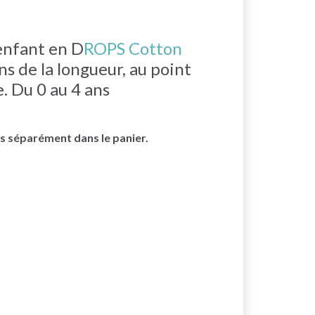
enfant en D
ROPS Cotton
ens de la longueur, au point
. Du 0 au 4 ans
cés séparément dans le panier.