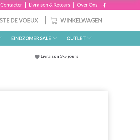
 Contacter
Livraison & Retours
Over Ons
WINKELWAGEN
ISTE DE VOEUX
EINDZOMER SALE
OUTLET
Livraison 3-5 jours