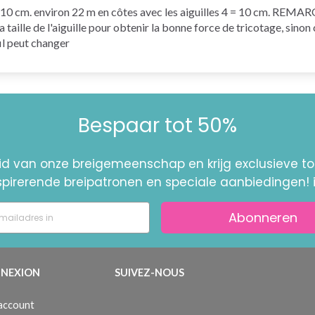
4 = 10 cm. environ 22 m en côtes avec les aiguilles 4 = 10 cm. REMA
la taille de l'aiguille pour obtenir la bonne force de tricotage, sino
il peut changer
Bespaar tot 50%
id van onze breigemeenschap en krijg exclusieve 
nspirerende breipatronen en speciale aanbiedingen! 
Abonneren
NEXION
SUIVEZ-NOUS
 account