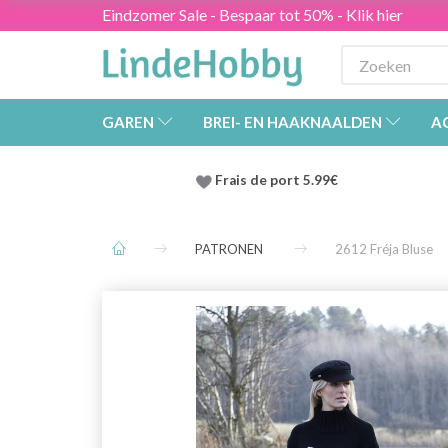
Eindzomer Sale - Bespaar tot 50% - Klik hier
GAREN
BREI- EN HAAKNAALDEN
A
Frais de port 5.99€
PATRONEN
2612 Fréja Bluse