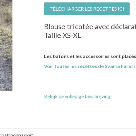
TÉLÉCHARGER LES RECETTES ICI
Blouse tricotée avec déclar
Taille XS-XL
Les bâtons et les accessoires sont placé
Voir toutes les recettes de Svarta Fåret i
Bekijk de volledige beschrijving