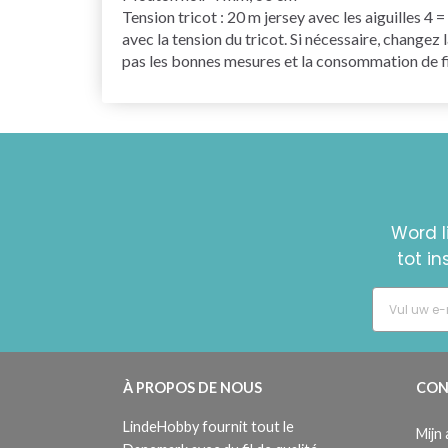
Tension tricot : 20 m jersey avec les aiguilles 
avec la tension du tricot. Si nécessaire, changez 
pas les bonnes mesures et la consommation de f
Word l
tot i
À PROPOS DE NOUS
CON
LindeHobby fournit tout le
Mijn