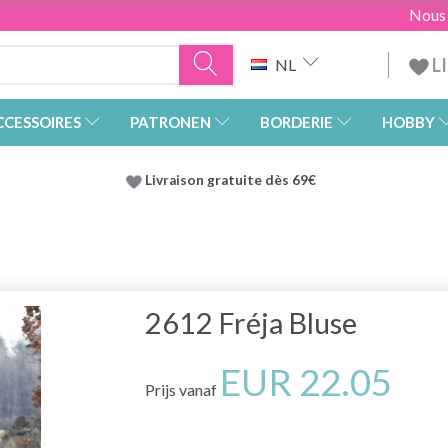
Nous
L
NL
CCESSOIRES
PATRONEN
BORDERIE
HOBBY
Livraison gratuite dès 69€
2612 Fréja Bluse
EUR 22.05
Prijs vanaf