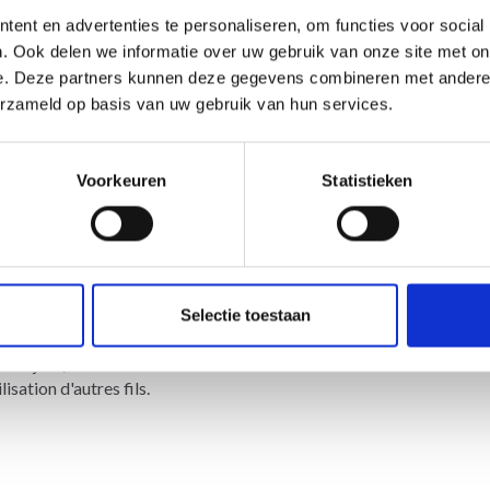
questions!
ent en advertenties te personaliseren, om functies voor social
. Ook delen we informatie over uw gebruik van onze site met on
e. Deze partners kunnen deze gegevens combineren met andere i
erzameld op basis van uw gebruik van hun services.
Voorkeuren
Statistieken
Selectie toestaan
limandjaro, Blue Ocean Cotton.
isation d'autres fils.