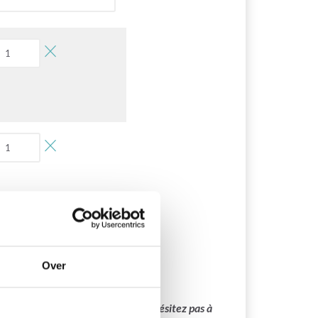
egen aan winkelwagen
Over
main sera bientôt disponible. N’hésitez pas à