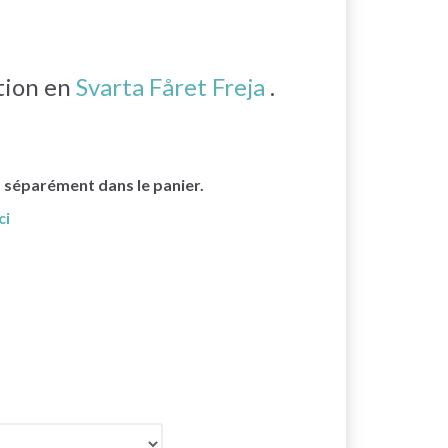
ation en
Svarta Fåret Freja
.
s séparément dans le panier.
ci