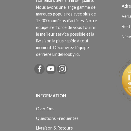
Danemark avec du fil de qualité.
Adre
Nous avons une large gamme de
marques populaires avec plus de
Verla
15 000 numéros d'articles. Notre
Best
équipe s'efforce de vous fournir
le meilleur service possible et la
Nieu
livraison la plus rapide à tout
moment. Découvrez l'équipe
derrière LindeHobby ici.
INFORMATION
Over Ons
Questions Fréquentes
Livraison & Retours