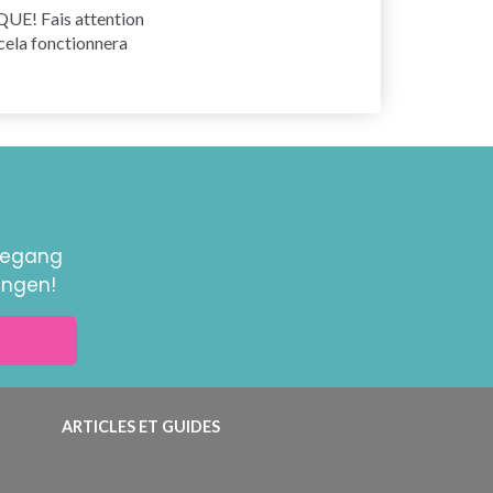
RQUE! Fais attention
n cela fonctionnera
toegang
ingen!
ARTICLES ET GUIDES