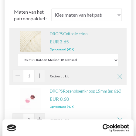
Maten van het
patroonpakket:
DROPS Cotton Merino
EUR 3.65
Op voorraad (40+)
Retirer du kit
DROPS Rozenbloemknoop 15 mm (nr. 616)
EUR 0.60
Op voorraad (40+)
Retirer du kit
Alles toevoegen aan winkelwagen