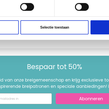
Selectie toestaan
--
Bespaar tot 50%
id van onze breigemeenschap en krijg exclusieve 
nspirerende breipatronen en speciale aanbiedingen! 
Abonneren