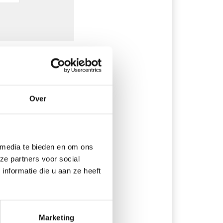
Over
lwagen
( EUR 3.10)
 media te bieden en om ons
ze partners voor social
nformatie die u aan ze heeft
Marketing