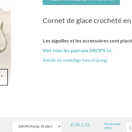
Cornet de glace crocheté e
Les aiguilles et les accessoires sont pla
Voir tous les patrons DROPS ici.
Bekijk de volledige beschrijving
EUR 1.55
Op voorraad
(40+)