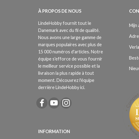
À PROPOS DE NOUS
CON
LindeHobby fournit tout le
Mijn
Danemark avec du fil de qualité.
Adre
Nous avons une large gamme de
marques populaires avec plus de
Verla
15 000 numéros d'articles. Notre
Best
équipe s'efforce de vous fournir
le meilleur service possible et la
Nieu
livraison la plus rapide à tout
moment. Découvrez l'équipe
derrière LindeHobby ici.
INFORMATION