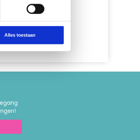
Alles toestaan
toegang
ingen!