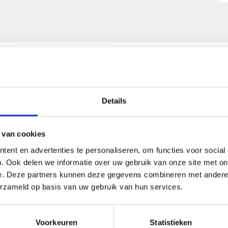
EUR 1.55
Op voorraad
(40+)
Details
Alles toevoegen aan winke
 van cookies
ent en advertenties te personaliseren, om functies voor social
. Ook delen we informatie over uw gebruik van onze site met on
e. Deze partners kunnen deze gegevens combineren met andere i
ROPS Design
erzameld op basis van uw gebruik van hun services.
Voorkeuren
Statistieken
--