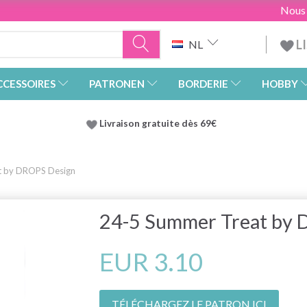
Nous
L
NL
CCESSOIRES
PATRONEN
BORDERIE
HOBBY
Livraison gratuite dès 69€
t by DROPS Design
24-5 Summer Treat by 
EUR 3.10
TÉLÉCHARGEZ LE PATRON ICI