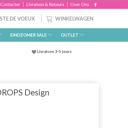
 Contacter
Livraison & Retours
Over Ons
WINKELWAGEN
ISTE DE VOEUX
EINDZOMER SALE
OUTLET
Livraison 3-5 jours
DROPS Design