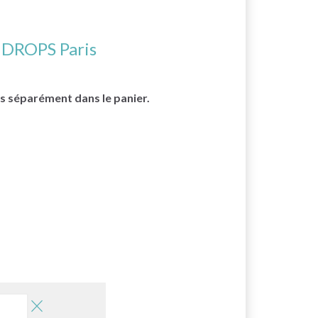
n
DROPS Paris
cés séparément dans le panier.