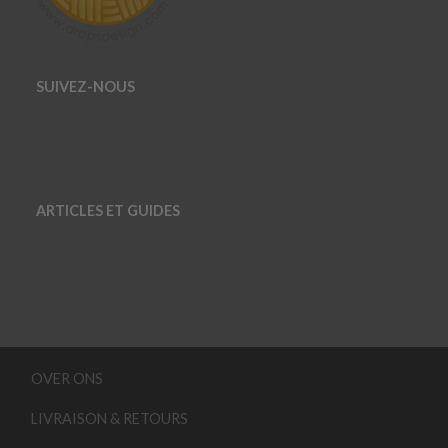
SUIVEZ-NOUS
ARTICLES ET GUIDES
OVER ONS
LIVRAISON & RETOURS