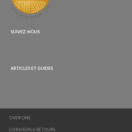
SUIVEZ-NOUS
ARTICLES ET GUIDES
OVER ONS
LIVRAISON & RETOURS