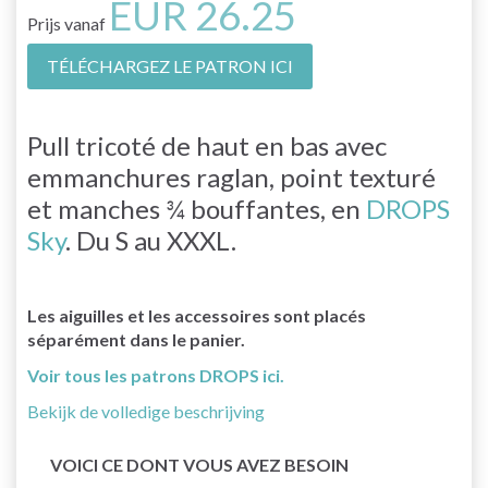
EUR 26.25
Prijs vanaf
TÉLÉCHARGEZ LE PATRON ICI
Pull tricoté de haut en bas avec
emmanchures raglan, point texturé
et manches ¾ bouffantes, en
DROPS
Sky
. Du S au XXXL.
Les aiguilles et les accessoires sont placés
séparément dans le panier.
Voir tous les patrons DROPS ici.
Bekijk de volledige beschrijving
VOICI CE DONT VOUS AVEZ BESOIN