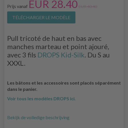
EUR 28.40
Prijs vanaf
EUR 40.40
TÉLÉCHARGER LE MODÈLE
Pull tricoté de haut en bas avec
manches marteau et point ajouré,
avec 3 fils
DROPS Kid-Silk
. Du S au
XXXL.
Les bâtons et les accessoires sont placés séparément
dans le panier.
Voir tous les modèles DROPS ici.
Bekijk de volledige beschrijving