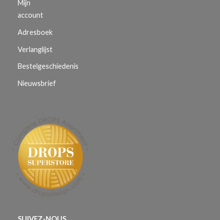
Mijn
account
Adresboek
Verlanglijst
Bestelgeschiedenis
Nieuwsbrief
SUIVEZ-NOUS