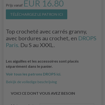
EUR 16.80
Prijs vanaf
TÉLÉCHARGEZ LE PATRON ICI
Top crocheté avec carrés granny,
avec bordures au crochet, en
DROPS
Paris.
Du S au XXXL.
Les aiguilles et les accessoires sont placés
séparément dans le panier.
Voir tous les patrons DROPS ici.
Bekijk de volledige beschrijving
VOICI CE DONT VOUS AVEZ BESOIN