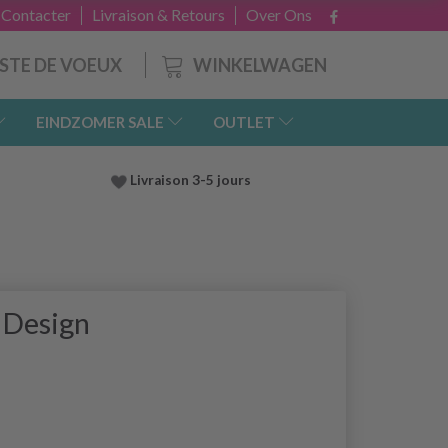
 Contacter
Livraison & Retours
Over Ons
WINKELWAGEN
ISTE DE VOEUX
EINDZOMER SALE
OUTLET
Livraison 3-5 jours
 Design