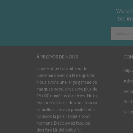
Word l
tot i
À PROPOS DE NOUS
CON
LindeHobby fournit tout le
Mijn
Danemark avec du fil de qualité.
Adre
Nous avons une large gamme de
marques populaires avec plus de
Verla
15 000 numéros d'articles. Notre
Best
équipe s'efforce de vous fournir
le meilleur service possible et la
Nieu
livraison la plus rapide à tout
moment. Découvrez l'équipe
derrière LindeHobby ici.