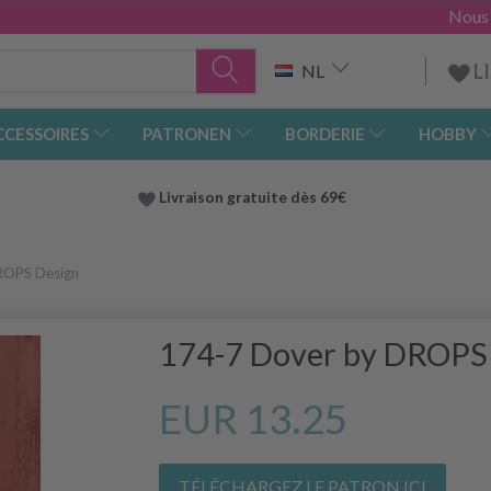
Nous
L
NL
CCESSOIRES
PATRONEN
BORDERIE
HOBBY
Livraison gratuite dès 69€
ROPS Design
174-7 Dover by DROPS
EUR 13.25
TÉLÉCHARGEZ LE PATRON ICI