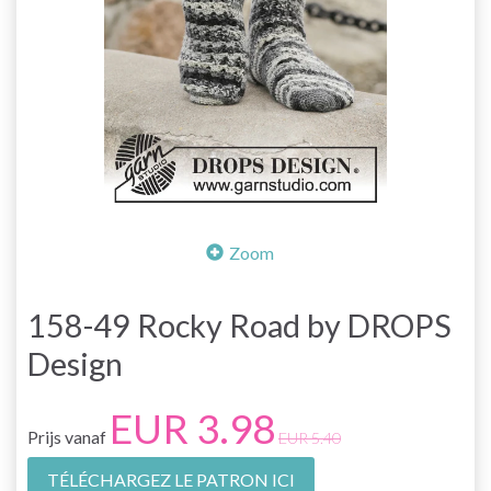
Zoom
158-49 Rocky Road by DROPS
Design
EUR 3.98
Prijs vanaf
EUR 5.40
TÉLÉCHARGEZ LE PATRON ICI