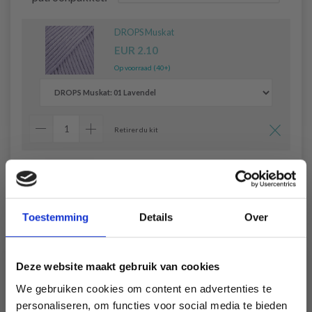
DROPS Muskat
EUR 2.10
Op voorraad (40+)
Retirer du kit
DROPS Concaaf Wit 20 mm (#522)
EUR 0.35
Op voorraad (40+)
Toestemming
Details
Over
Retirer du kit
Alles toevoegen aan winkelwagen
Deze website maakt gebruik van cookies
We gebruiken cookies om content en advertenties te
personaliseren, om functies voor social media te bieden