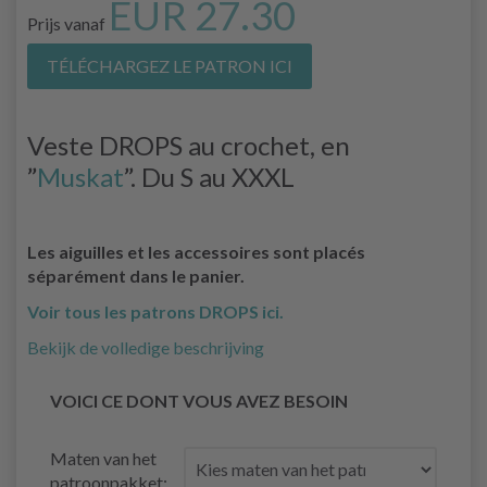
EUR 27.30
Prijs vanaf
TÉLÉCHARGEZ LE PATRON ICI
Veste DROPS au crochet, en
”
Muskat
”. Du S au XXXL
Les aiguilles et les accessoires sont placés
séparément dans le panier.
Voir tous les patrons DROPS ici.
Bekijk de volledige beschrijving
VOICI CE DONT VOUS AVEZ BESOIN
Maten van het
patroonpakket: