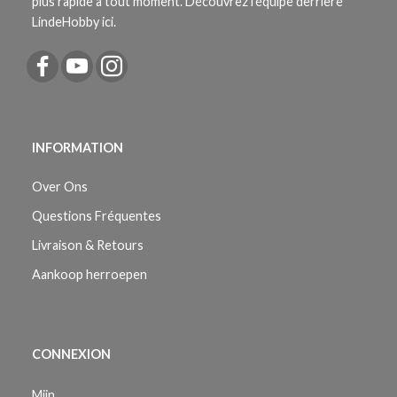
plus rapide à tout moment. Découvrez l'équipe derrière
LindeHobby ici.
INFORMATION
Over Ons
Questions Fréquentes
Livraison & Retours
Aankoop herroepen
CONNEXION
Mijn