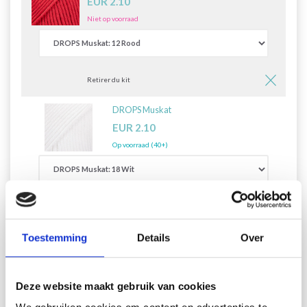
EUR 2.10
Niet op voorraad
Retirer du kit
DROPS Muskat
EUR 2.10
Op voorraad (40+)
Retirer du kit
Toestemming
Details
Over
Alles toevoegen aan winkelwagen
( EUR 2.10)
Deze website maakt gebruik van cookies