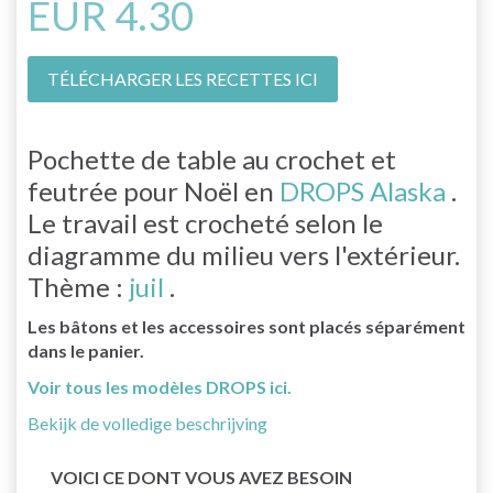
EUR 4.30
TÉLÉCHARGER LES RECETTES ICI
Pochette de table au crochet et
feutrée pour Noël en
DROPS Alaska
.
Le travail est crocheté selon le
diagramme du milieu vers l'extérieur.
Thème :
juil
.
Les bâtons et les accessoires sont placés séparément
dans le panier.
Voir tous les modèles DROPS ici.
Bekijk de volledige beschrijving
VOICI CE DONT VOUS AVEZ BESOIN