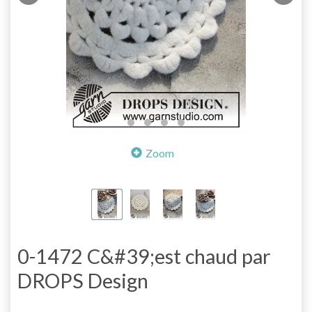
Zoom
0-1472 C&#39;est chaud par
DROPS Design