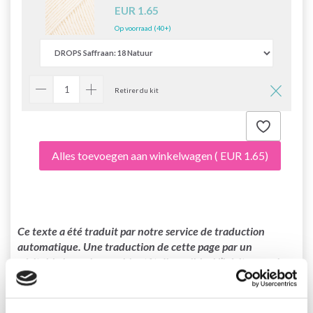
EUR 1.65
Op voorraad (40+)
Retirer du kit
Alles toevoegen aan winkelwagen
( EUR 1.65)
Ce texte a été traduit par notre service de traduction
automatique. Une traduction de cette page par un
véritable humain sera bientôt disponible. N’hésitez pas à
contacter notre service support si vous avez des questions!
0-1446 Jingle Bells par DROPS