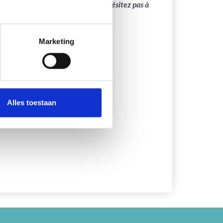
main sera bientôt disponible. N’hésitez pas à
Marketing
Alles toestaan