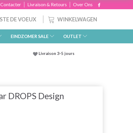
 Contacter
Livraison & Retours
Over Ons
WINKELWAGEN
ISTE DE VOEUX
EINDZOMER SALE
OUTLET
Livraison 3-5 jours
par DROPS Design