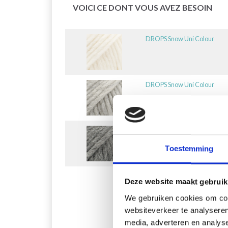
VOICI CE DONT VOUS AVEZ BESOIN
DROPS Snow Uni Colour
DROPS Snow Uni Colour
DROPS Snow Uni Colour
Toestemming
Deze website maakt gebruik
We gebruiken cookies om cont
websiteverkeer te analyseren
media, adverteren en analys