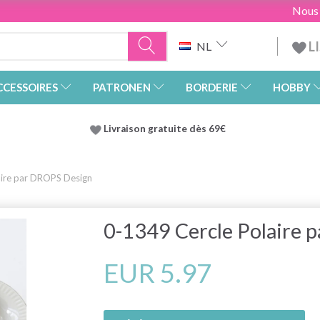
Nous
L
NL
CCESSOIRES
PATRONEN
BORDERIE
HOBBY
Livraison gratuite dès 69€
aire par DROPS Design
0-1349 Cercle Polaire 
EUR 5.97