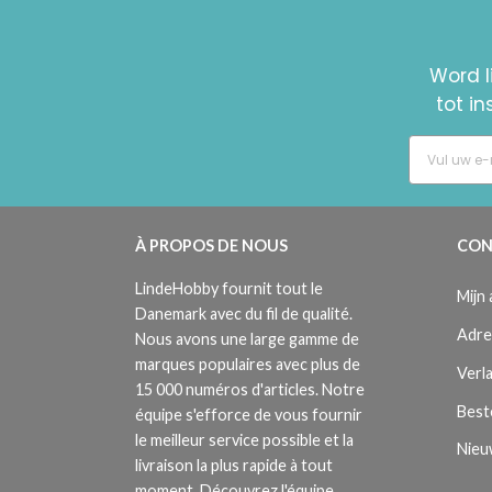
Word l
tot i
À PROPOS DE NOUS
CON
LindeHobby fournit tout le
Mijn
Danemark avec du fil de qualité.
Adre
Nous avons une large gamme de
marques populaires avec plus de
Verla
15 000 numéros d'articles. Notre
Best
équipe s'efforce de vous fournir
le meilleur service possible et la
Nieu
livraison la plus rapide à tout
moment. Découvrez l'équipe