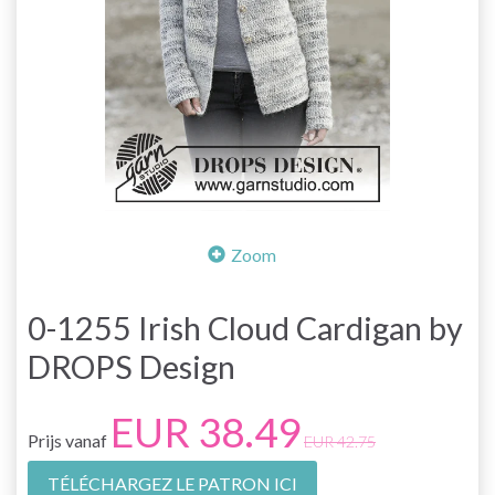
Zoom
0-1255 Irish Cloud Cardigan by
DROPS Design
EUR 38.49
Prijs vanaf
EUR 42.75
TÉLÉCHARGEZ LE PATRON ICI